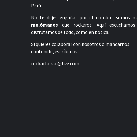
Perú.
No te dejes engañar por el nombre; somos m
melómanos
que rockeros. Aquí escuchamos
disfrutamos de todo, como en botica.
Si quieres colaborar con nosotros o mandarnos
contenido, escríbenos:
rockachorao@live.com