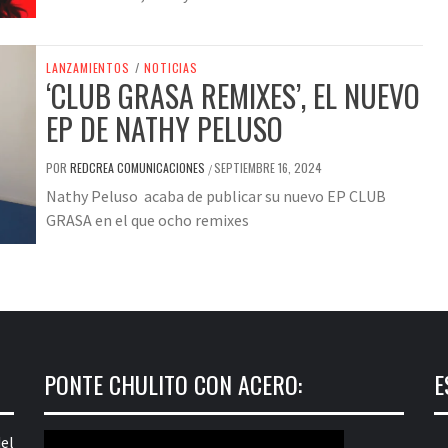
LANZAMIENTOS
/
NOTICIAS
‘CLUB GRASA REMIXES’, EL NUEVO
EP DE NATHY PELUSO
POR
REDCREA COMUNICACIONES
SEPTIEMBRE 16, 2024
/
Nathy Peluso acaba de publicar su nuevo EP CLUB
GRASA en el que ocho remixes
PONTE CHULITO CON ACERO:
E
el