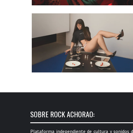
SOBRE ROCK ACHORAO:
Plataforma independiente de cultura y sonidos d