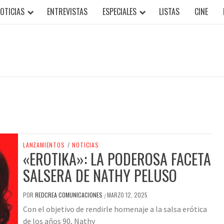
OTICIAS
ENTREVISTAS
ESPECIALES
LISTAS
CINE
LANZAMIENTOS
/
NOTICIAS
«EROTIKA»: LA PODEROSA FACETA
SALSERA DE NATHY PELUSO
POR
REDCREA COMUNICACIONES
MARZO 12, 2025
/
Con el objetivo de rendirle homenaje a la salsa erótica
de los años 90, Nathy