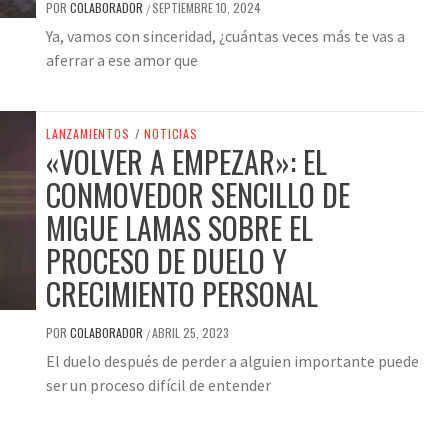
POR
COLABORADOR
SEPTIEMBRE 10, 2024
/
Ya, vamos con sinceridad, ¿cuántas veces más te vas a
aferrar a ese amor que
LANZAMIENTOS
/
NOTICIAS
«VOLVER A EMPEZAR»: EL
CONMOVEDOR SENCILLO DE
MIGUE LAMAS SOBRE EL
PROCESO DE DUELO Y
CRECIMIENTO PERSONAL
POR
COLABORADOR
ABRIL 25, 2023
/
El duelo después de perder a alguien importante puede
ser un proceso difícil de entender