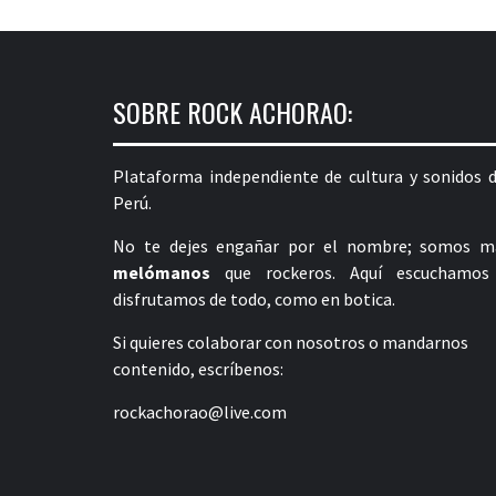
SOBRE ROCK ACHORAO:
Plataforma independiente de cultura y sonidos d
Perú.
No te dejes engañar por el nombre; somos m
melómanos
que rockeros. Aquí escuchamos
disfrutamos de todo, como en botica.
Si quieres colaborar con nosotros o mandarnos
contenido, escríbenos:
rockachorao@live.com