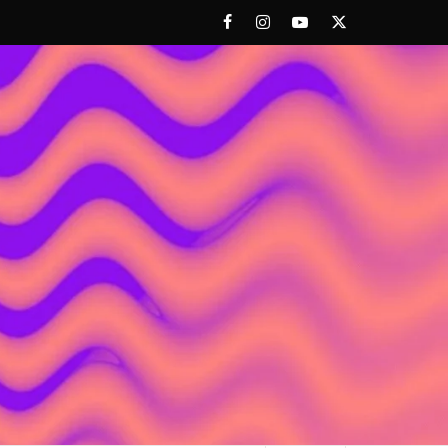
Facebook
Instagram
Youtube
Twitter
 ACHORAO'