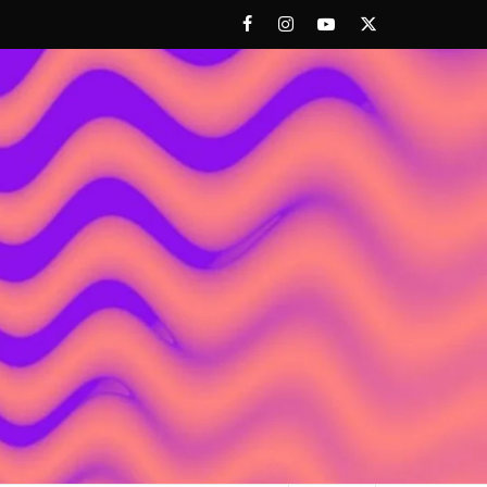
Facebook
Instagram
Youtube
Twitter
 ACHORAO'