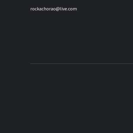
rockachorao@live.com