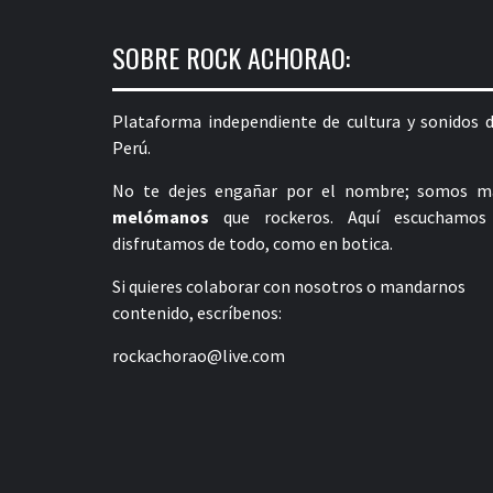
SOBRE ROCK ACHORAO:
Plataforma independiente de cultura y sonidos d
Perú.
No te dejes engañar por el nombre; somos m
melómanos
que rockeros. Aquí escuchamos
disfrutamos de todo, como en botica.
Si quieres colaborar con nosotros o mandarnos
contenido, escríbenos:
rockachorao@live.com