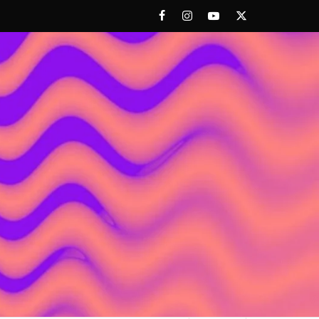
Facebook
Instagram
Youtube
Twitter
 ACHORAO'