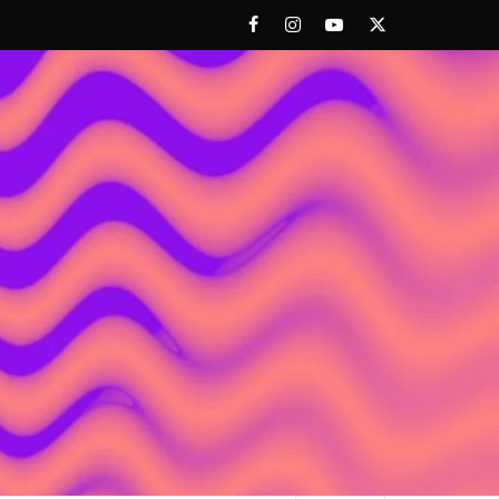
Facebook
Instagram
Youtube
Twitter
 ACHORAO'