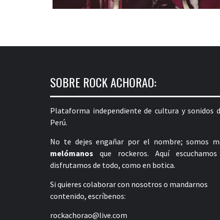
SOBRE ROCK ACHORAO:
Plataforma independiente de cultura y sonidos d
Perú.
No te dejes engañar por el nombre; somos m
melómanos
que rockeros. Aquí escuchamos
disfrutamos de todo, como en botica.
Si quieres colaborar con nosotros o mandarnos
contenido, escríbenos:
rockachorao@live.com