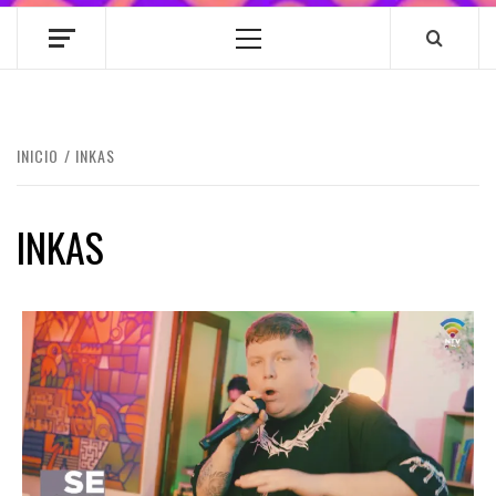
Menú
principal
INICIO
INKAS
INKAS