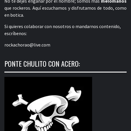
No te dejes engañar por el nombre; somos más
melómanos
que rockeros. Aquí escuchamos y disfrutamos de todo, como
en botica.
Si quieres colaborar con nosotros o mandarnos contenido,
escríbenos:
rockachorao@live.com
PONTE CHULITO CON ACERO: