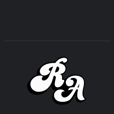
ROC
ACHOR