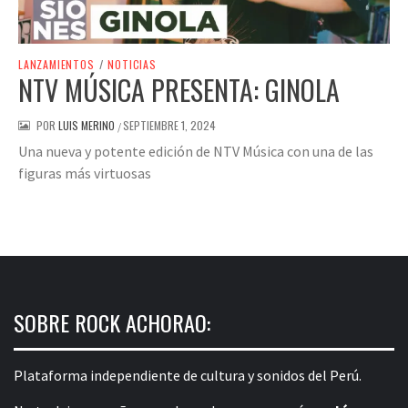
LANZAMIENTOS
/
NOTICIAS
NTV MÚSICA PRESENTA: GINOLA
POR
LUIS MERINO
SEPTIEMBRE 1, 2024
/
Una nueva y potente edición de NTV Música con una de las
figuras más virtuosas
SOBRE ROCK ACHORAO:
Plataforma independiente de cultura y sonidos del Perú.