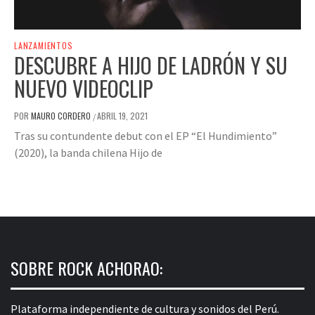
LANZAMIENTOS
DESCUBRE A HIJO DE LADRÓN Y SU
NUEVO VIDEOCLIP
POR
MAURO CORDERO
ABRIL 19, 2021
/
Tras su contundente debut con el EP “El Hundimiento”
(2020), la banda chilena Hijo de
SOBRE ROCK ACHORAO:
Plataforma independiente de cultura y sonidos del Perú.