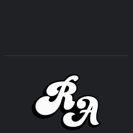
ROC
ACHOR