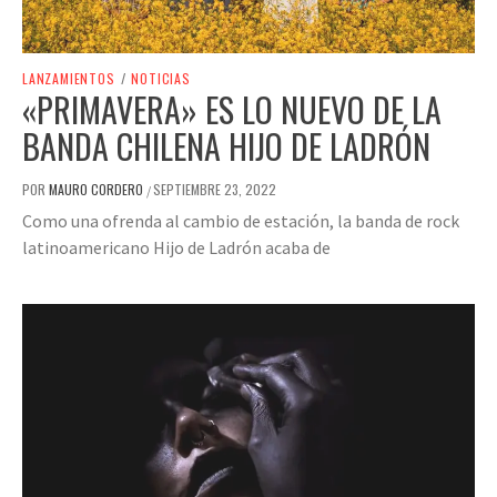
LANZAMIENTOS
/
NOTICIAS
«PRIMAVERA» ES LO NUEVO DE LA
BANDA CHILENA HIJO DE LADRÓN
POR
MAURO CORDERO
SEPTIEMBRE 23, 2022
/
Como una ofrenda al cambio de estación, la banda de rock
latinoamericano Hijo de Ladrón acaba de