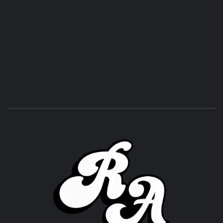
ROC
ACHOR