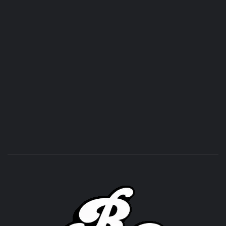
ROC
ACHOR