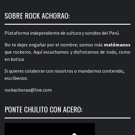
SOBRE ROCK ACHORAO:
Plataforma independiente de cultura y sonidos del Perú.
No te dejes engañar por el nombre; somos más
melómanos
que rockeros. Aquí escuchamos y disfrutamos de todo, como
en botica.
Si quieres colaborar con nosotros o mandarnos contenido,
escríbenos:
rockachorao@live.com
PONTE CHULITO CON ACERO: