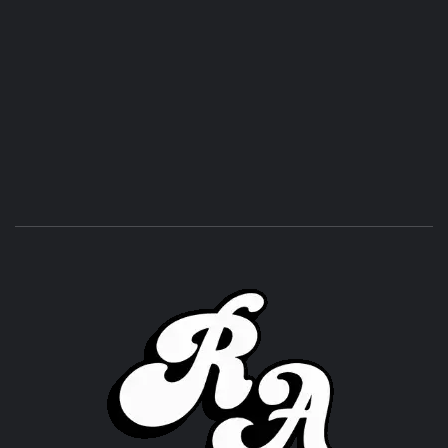
ROC
ACHOR