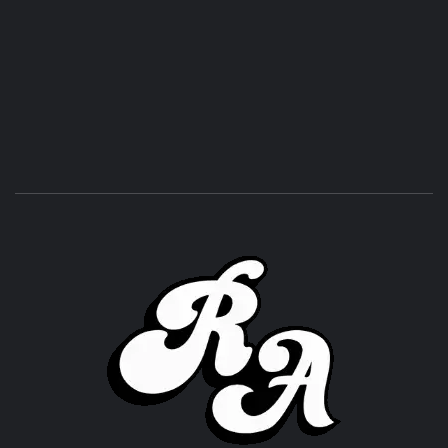
ROC
ACHOR