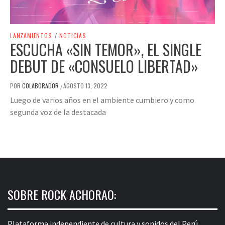
LANZAMIENTOS
/
NOTICIAS
ESCUCHA «SIN TEMOR», EL SINGLE
DEBUT DE «CONSUELO LIBERTAD»
POR
COLABORADOR
AGOSTO 13, 2022
/
Luego de varios años en el ambiente cumbiero y como
segunda voz de la destacada
SOBRE ROCK ACHORAO:
Plataforma independiente de cultura y sonidos del Perú.