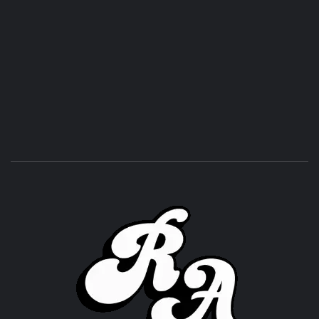
ROC
ACHOR