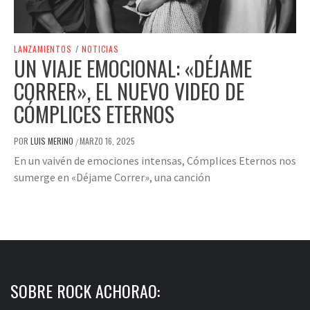
LANZAMIENTOS
/
NOTICIAS
UN VIAJE EMOCIONAL: «DÉJAME
CORRER», EL NUEVO VIDEO DE
CÓMPLICES ETERNOS
POR
LUIS MERINO
MARZO 16, 2025
/
En un vaivén de emociones intensas, Cómplices Eternos nos
sumerge en «Déjame Correr», una canción
SOBRE ROCK ACHORAO: