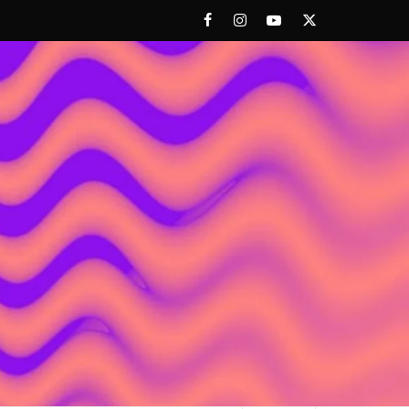
Facebook
Instagram
Youtube
Twitter
 ACHORAO'