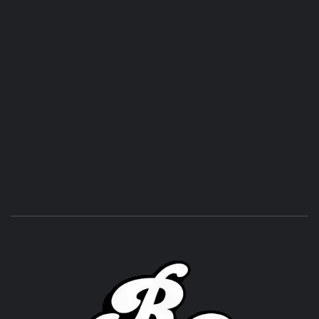
ROC
ACHOR