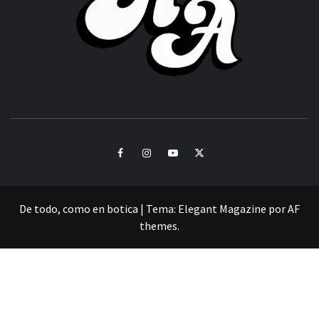
CULTURA Y SONIDOS DEL PERÚ
Facebook
Instagram
Youtube
Twitter
De todo, como en botica
|
Tema:
Elegant Magazine
por
AF
themes
.