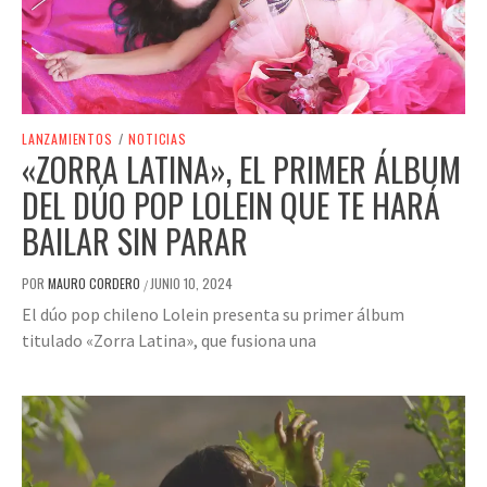
LANZAMIENTOS
/
NOTICIAS
«ZORRA LATINA», EL PRIMER ÁLBUM
DEL DÚO POP LOLEIN QUE TE HARÁ
BAILAR SIN PARAR
POR
MAURO CORDERO
JUNIO 10, 2024
/
El dúo pop chileno Lolein presenta su primer álbum
titulado «Zorra Latina», que fusiona una