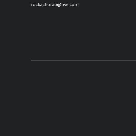
rockachorao@live.com