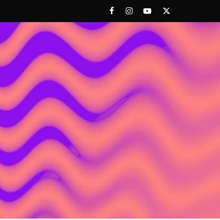
Facebook
Instagram
Youtube
Twitter
 ACHORAO'