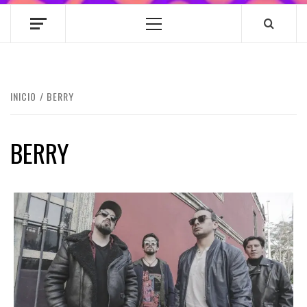
Menú
principal
INICIO
BERRY
BERRY