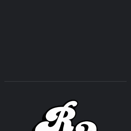
ROC
ACHOR