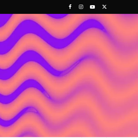
Facebook
Instagram
Youtube
Twitter
 ACHORAO'