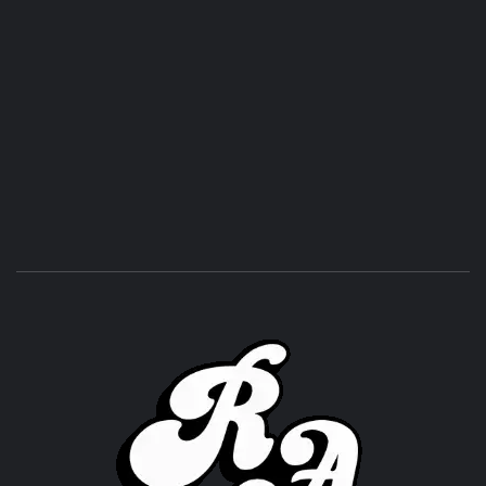
ROC
ACHOR