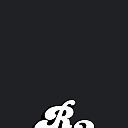
ROC
ACHOR