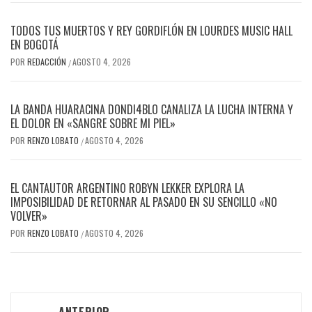
TODOS TUS MUERTOS Y REY GORDIFLÓN EN LOURDES MUSIC HALL
EN BOGOTÁ
POR
REDACCIÓN
AGOSTO 4, 2026
/
LA BANDA HUARACINA DONDI4BLO CANALIZA LA LUCHA INTERNA Y
EL DOLOR EN «SANGRE SOBRE MI PIEL»
POR
RENZO LOBATO
AGOSTO 4, 2026
/
EL CANTAUTOR ARGENTINO ROBYN LEKKER EXPLORA LA
IMPOSIBILIDAD DE RETORNAR AL PASADO EN SU SENCILLO «NO
VOLVER»
POR
RENZO LOBATO
AGOSTO 4, 2026
/
Navegación