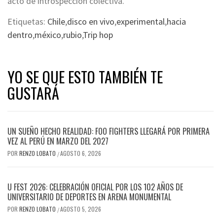
acto de introspección colectiva.
Etiquetas:
Chile
,
disco en vivo
,
experimental
,
hacia
dentro
,
méxico
,
rubio
,
Trip hop
YO SE QUE ESTO TAMBIÉN TE
GUSTARÁ
UN SUEÑO HECHO REALIDAD: FOO FIGHTERS LLEGARÁ POR PRIMERA
VEZ AL PERÚ EN MARZO DEL 2027
POR
RENZO LOBATO
AGOSTO 6, 2026
/
U FEST 2026: CELEBRACIÓN OFICIAL POR LOS 102 AÑOS DE
UNIVERSITARIO DE DEPORTES EN ARENA MONUMENTAL
POR
RENZO LOBATO
AGOSTO 5, 2026
/