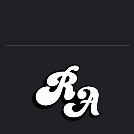
ROC
ACHOR