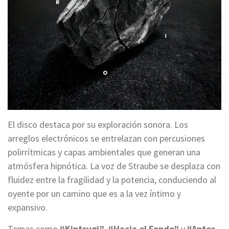
El disco destaca por su exploración sonora. Los
arreglos electrónicos se entrelazan con percusiones
polirrítmicas y capas ambientales que generan una
atmósfera hipnótica. La voz de Straube se desplaza con
fluidez entre la fragilidad y la potencia, conduciendo al
oyente por un camino que es a la vez íntimo y
expansivo.
Temas como
“Kintsugi”
,
“Hacia el Fondo”
y
“Antes