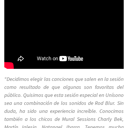
“Decidimos elegir las canciones que salen en la sesión
como resultado de que algunas son favoritas del
público. Quisimos que esta sesión especial en Unísono
sea una combinación de los sonidos de Rod Blur. Sin
duda, ha sido una experiencia increíble. Conocimos
también a los chicos de Mural Sessions Charly Bek,
Martín Iglesia, Natanael Ibarra. Tenemos mucha