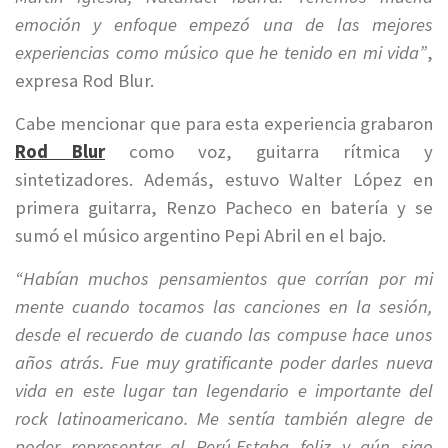
emoción y enfoque empezó una de las mejores
experiencias como músico que he tenido en mi vida”
,
expresa Rod Blur.
Cabe mencionar que para esta experiencia grabaron
Rod Blur
como voz, guitarra rítmica y
sintetizadores. Además, estuvo Walter López en
primera guitarra, Renzo Pacheco en batería y se
sumó el músico argentino Pepi Abril en el bajo.
“Habían muchos pensamientos que corrían por mi
mente cuando tocamos las canciones en la sesión,
desde el recuerdo de cuando las compuse hace unos
años atrás. Fue muy gratificante poder darles nueva
vida en este lugar tan legendario e importante del
rock latinoamericano. Me sentía también alegre de
poder representar al Perú.Estaba feliz y aún sigo