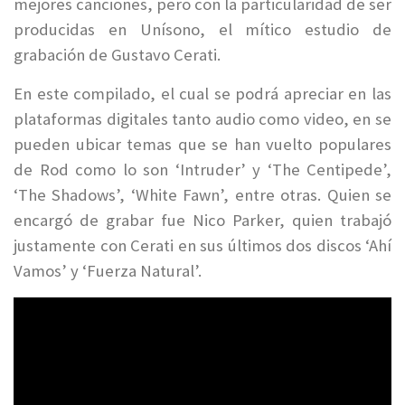
mejores canciones, pero con la particularidad de ser
producidas en Unísono, el mítico estudio de
grabación de Gustavo Cerati.
En este compilado, el cual se podrá apreciar en las
plataformas digitales tanto audio como video, en se
pueden ubicar temas que se han vuelto populares
de Rod como lo son ‘Intruder’ y ‘The Centipede’,
‘The Shadows’, ‘White Fawn’, entre otras. Quien se
encargó de grabar fue Nico Parker, quien trabajó
justamente con Cerati en sus últimos dos discos ‘Ahí
Vamos’ y ‘Fuerza Natural’.