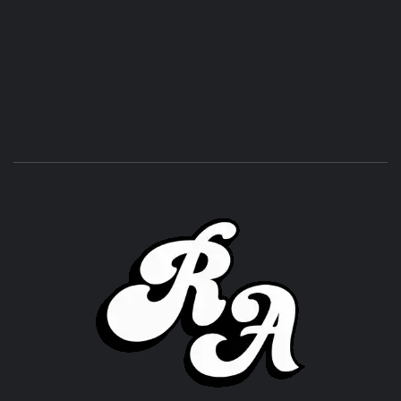
ROC
ACHOR