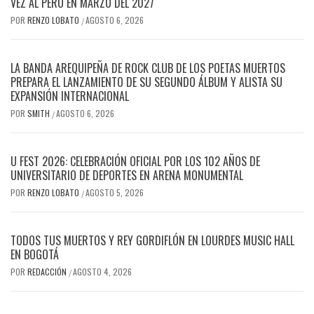
VEZ AL PERÚ EN MARZO DEL 2027
POR
RENZO LOBATO
AGOSTO 6, 2026
/
LA BANDA AREQUIPEÑA DE ROCK CLUB DE LOS POETAS MUERTOS
PREPARA EL LANZAMIENTO DE SU SEGUNDO ÁLBUM Y ALISTA SU
EXPANSIÓN INTERNACIONAL
POR
SMITH
AGOSTO 6, 2026
/
U FEST 2026: CELEBRACIÓN OFICIAL POR LOS 102 AÑOS DE
UNIVERSITARIO DE DEPORTES EN ARENA MONUMENTAL
POR
RENZO LOBATO
AGOSTO 5, 2026
/
TODOS TUS MUERTOS Y REY GORDIFLÓN EN LOURDES MUSIC HALL
EN BOGOTÁ
POR
REDACCIÓN
AGOSTO 4, 2026
/