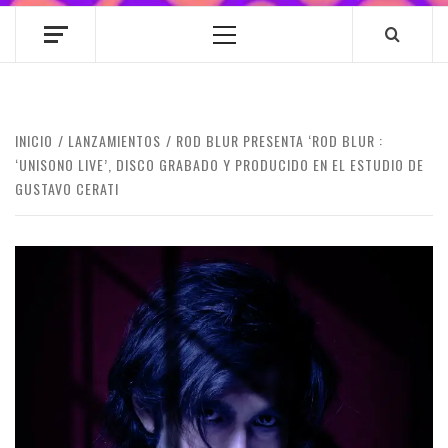
Menú
principal
INICIO
LANZAMIENTOS
ROD BLUR PRESENTA ‘ROD BLUR :
‘UNISONO LIVE’, DISCO GRABADO Y PRODUCIDO EN EL ESTUDIO DE
GUSTAVO CERATI