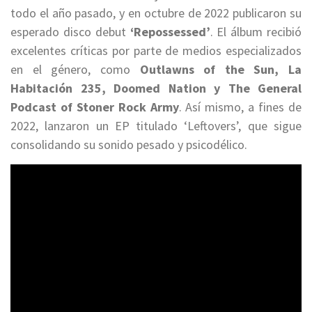
todo el año pasado, y en octubre de 2022 publicaron su
esperado disco debut
‘Repossessed’
. El álbum recibió
excelentes críticas por parte de medios especializados
en el género, como
Outlawns of the Sun, La
Habitación 235, Doomed Nation y The General
Podcast of Stoner Rock Army
. Así mismo, a fines de
2022, lanzaron un EP titulado ‘Leftovers’, que sigue
consolidando su sonido pesado y psicodélico.