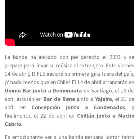
La banda ha iniciado con pie derecho el 2023 y se
prepara para llevar su música al extranjero. Este viernes
14 de abril, RIFLE iniciará su primera gira fuera del país,
¡Y nada menos que en Chile! El 14 de abril arrancarán en
Ummo Bar junto a Demonauta
en Santiago, el 15 de
abril estarán en
Bar de Rene
junto a
Yajaira
, el 21 de
abril en
Concepción junto a Condenados
, y
finalmente, el 22 de abril en
Chillán junto a Macho
Cabrio
.
Es emocionante ver a una banda peruana lograr tanto