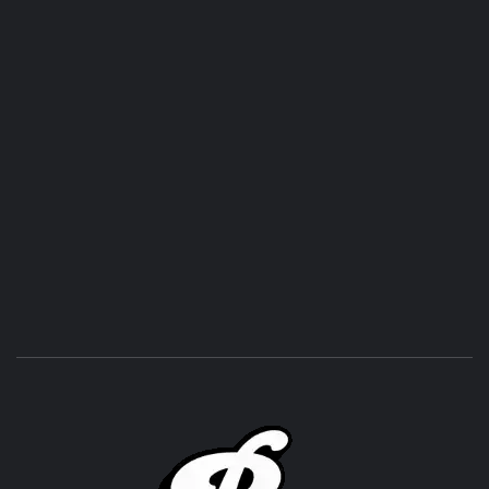
ROC
ACHOR