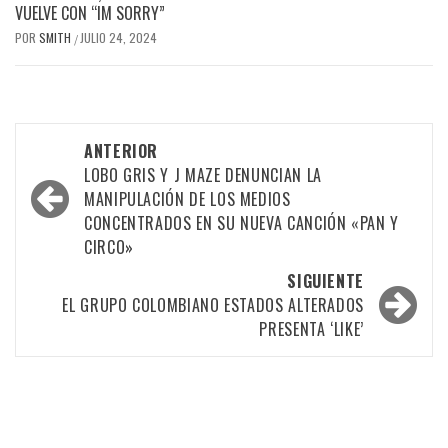
VUELVE CON “IM SORRY”
POR
SMITH
JULIO 24, 2024
/
Navegación
ANTERIOR
por
LOBO GRIS Y J MAZE DENUNCIAN LA
MANIPULACIÓN DE LOS MEDIOS
las
CONCENTRADOS EN SU NUEVA CANCIÓN «PAN Y
entradas
CIRCO»
SIGUIENTE
EL GRUPO COLOMBIANO ESTADOS ALTERADOS
PRESENTA ‘LIKE’