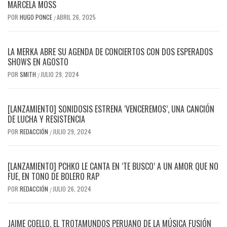
MARCELA MOSS
POR
HUGO PONCE
ABRIL 26, 2025
/
LA MERKA ABRE SU AGENDA DE CONCIERTOS CON DOS ESPERADOS
SHOWS EN AGOSTO
POR
SMITH
JULIO 29, 2024
/
[LANZAMIENTO] SONIDOSIS ESTRENA ‘VENCEREMOS’, UNA CANCIÓN
DE LUCHA Y RESISTENCIA
POR
REDACCIÓN
JULIO 29, 2024
/
[LANZAMIENTO] PCHKO LE CANTA EN ‘TE BUSCO’ A UN AMOR QUE NO
FUE, EN TONO DE BOLERO RAP
POR
REDACCIÓN
JULIO 26, 2024
/
JAIME COELLO, EL TROTAMUNDOS PERUANO DE LA MÚSICA FUSIÓN