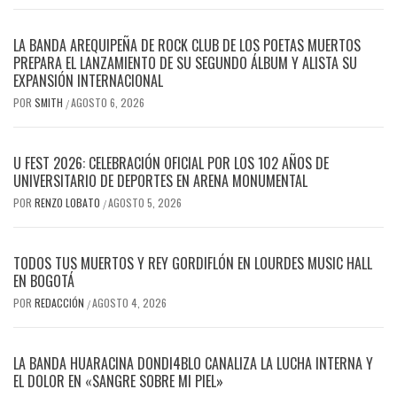
LA BANDA AREQUIPEÑA DE ROCK CLUB DE LOS POETAS MUERTOS
PREPARA EL LANZAMIENTO DE SU SEGUNDO ÁLBUM Y ALISTA SU
EXPANSIÓN INTERNACIONAL
POR
SMITH
AGOSTO 6, 2026
/
U FEST 2026: CELEBRACIÓN OFICIAL POR LOS 102 AÑOS DE
UNIVERSITARIO DE DEPORTES EN ARENA MONUMENTAL
POR
RENZO LOBATO
AGOSTO 5, 2026
/
TODOS TUS MUERTOS Y REY GORDIFLÓN EN LOURDES MUSIC HALL
EN BOGOTÁ
POR
REDACCIÓN
AGOSTO 4, 2026
/
LA BANDA HUARACINA DONDI4BLO CANALIZA LA LUCHA INTERNA Y
EL DOLOR EN «SANGRE SOBRE MI PIEL»