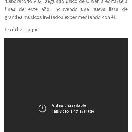
‘Laboratorio V02’, segundo disco de Oliver, a editarse a
fines de este año, incluyendo una nueva lista de
grandes músicos invitados experimentando con él.
Escúchalo aquí: