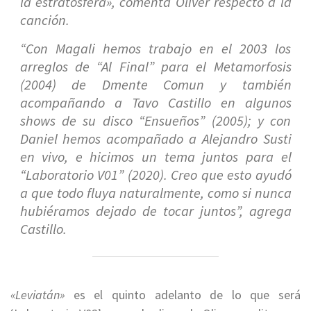
la estratósfera»,
comenta Oliver respecto a la
canción.
“Con Magali hemos trabajo en el 2003 los
arreglos de “Al Final” para el Metamorfosis
(2004) de Dmente Comun y también
acompañando a Tavo Castillo en algunos
shows de su disco “Ensueños” (2005); y con
Daniel hemos acompañado a Alejandro Susti
en vivo, e hicimos un tema juntos para el
“Laboratorio V01” (2020). Creo que esto ayudó
a que todo fluya naturalmente, como si nunca
hubiéramos dejado de tocar juntos”,
agrega
Castillo
.
«Leviatán»
es el quinto adelanto de lo que será