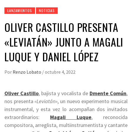
LANZAMIENTOS
NOTICIAS
OLIVER CASTILLO PRESENTA
«LEVIATÁN» JUNTO A MAGALI
LUQUE Y DANIEL LÓPEZ
Por
Renzo Lobato
/
octubre 4, 2022
Oliver Castillo
, bajista y vocalista de
Dmente Común
,
nos presenta
«Leviatán»
, un nuevo experimento musical
instrumental, y esta vez lo acompañan dos invitados
extraordinarios:
Magali Luque
, reconocida
compositora, arreglista, multiinstrumentista y cantante