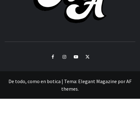
CULTURA Y SONIDOS DEL PERÚ
Facebook
Instagram
Youtube
Twitter
De todo, como en botica
|
Tema:
Elegant Magazine
por
AF
themes
.