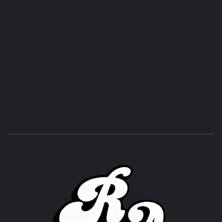
ROC
ACHOR