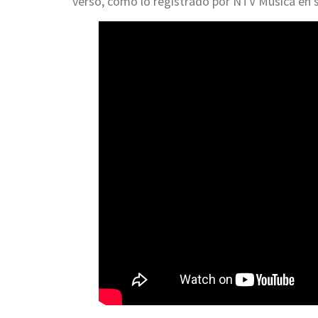
verso, como lo registrado por NTV Música en s