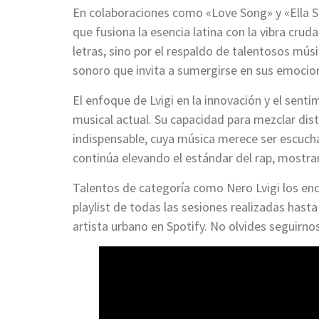
En colaboraciones como «Love Song» y «Ella Sa
que fusiona la esencia latina con la vibra crud
letras, sino por el respaldo de talentosos mús
sonoro que invita a sumergirse en sus emocio
El enfoque de Lvigi en la innovación y el sen
musical actual. Su capacidad para mezclar dist
indispensable, cuya música merece ser escuch
continúa elevando el estándar del rap, mostran
Talentos de categoría como Nero Lvigi los e
playlist de todas las sesiones realizadas hasta 
artista urbano en Spotify. No olvides seguirnos