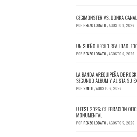
CECIMONSTER VS. DONKA CANALIZ
POR
RENZO LOBATO
AGOSTO 8, 2026
/
UN SUEÑO HECHO REALIDAD: FO
POR
RENZO LOBATO
AGOSTO 6, 2026
/
LA BANDA AREQUIPEÑA DE ROCK
SEGUNDO ÁLBUM Y ALISTA SU E
POR
SMITH
AGOSTO 6, 2026
/
U FEST 2026: CELEBRACIÓN OFI
MONUMENTAL
POR
RENZO LOBATO
AGOSTO 5, 2026
/