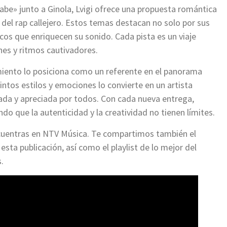
be» junto a Ginola, Lvigi ofrece una propuesta romántica
a del rap callejero. Estos temas destacan no solo por sus
icos que enriquecen su sonido. Cada pista es un viaje
nes y ritmos cautivadores.
timiento lo posiciona como un referente en el panorama
intos estilos y emociones lo convierte en un artista
ada y apreciada por todos. Con cada nueva entrega,
do que la autenticidad y la creatividad no tienen límites.
ncuentras en NTV Música. Te compartimos también el
esta publicación, así como el playlist de lo mejor del
.