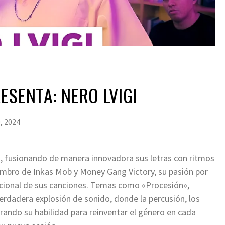
ESENTA: NERO LVIGI
, 2024
as, fusionando de manera innovadora sus letras con ritmos
embro de Inkas Mob y Money Gang Victory, su pasión por
mocional de sus canciones. Temas como «Procesión»,
rdadera explosión de sonido, donde la percusión, los
trando su habilidad para reinventar el género en cada