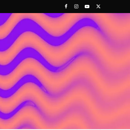
Facebook
Instagram
Youtube
Twitter
 ACHORAO'