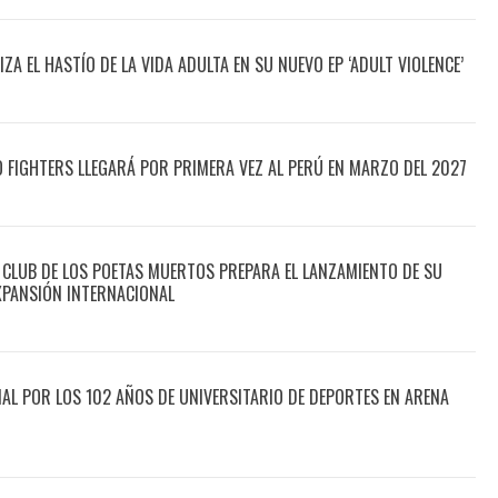
A EL HASTÍO DE LA VIDA ADULTA EN SU NUEVO EP ‘ADULT VIOLENCE’
O FIGHTERS LLEGARÁ POR PRIMERA VEZ AL PERÚ EN MARZO DEL 2027
 CLUB DE LOS POETAS MUERTOS PREPARA EL LANZAMIENTO DE SU
XPANSIÓN INTERNACIONAL
CIAL POR LOS 102 AÑOS DE UNIVERSITARIO DE DEPORTES EN ARENA