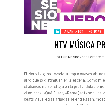
LANZAMIENTOS
NOTICIAS
NTV MÚSICA PR
Por
Luis Merino
/
septiembre 30
El Nero Lvigi ha llevado su rap a nuevas altur
afro que lo distinguen en la escena. Como mi
el aliancismo se refleja en la profundidad e
«Ladinos», «Qué Fue» y «Repre$ent» son una ve
beats y sus letras afiladas se entrelazan, mos