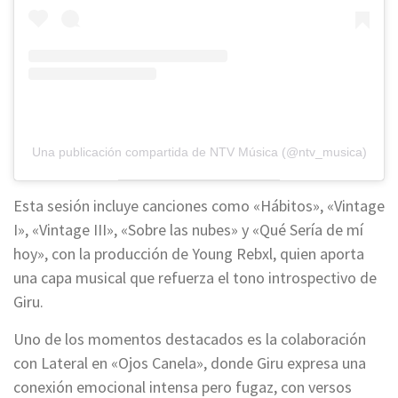
Una publicación compartida de NTV Música (@ntv_musica)
Esta sesión incluye canciones como «Hábitos», «Vintage
I», «Vintage III», «Sobre las nubes» y «Qué Sería de mí
hoy», con la producción de Young Rebxl, quien aporta
una capa musical que refuerza el tono introspectivo de
Giru.
Uno de los momentos destacados es la colaboración
con Lateral en «Ojos Canela», donde Giru expresa una
conexión emocional intensa pero fugaz, con versos