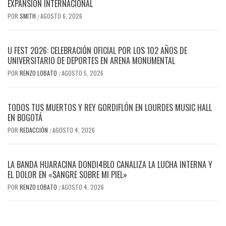
EXPANSIÓN INTERNACIONAL
POR
SMITH
AGOSTO 6, 2026
/
U FEST 2026: CELEBRACIÓN OFICIAL POR LOS 102 AÑOS DE
UNIVERSITARIO DE DEPORTES EN ARENA MONUMENTAL
POR
RENZO LOBATO
AGOSTO 5, 2026
/
TODOS TUS MUERTOS Y REY GORDIFLÓN EN LOURDES MUSIC HALL
EN BOGOTÁ
POR
REDACCIÓN
AGOSTO 4, 2026
/
LA BANDA HUARACINA DONDI4BLO CANALIZA LA LUCHA INTERNA Y
EL DOLOR EN «SANGRE SOBRE MI PIEL»
POR
RENZO LOBATO
AGOSTO 4, 2026
/