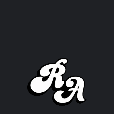
ROC
ACHOR