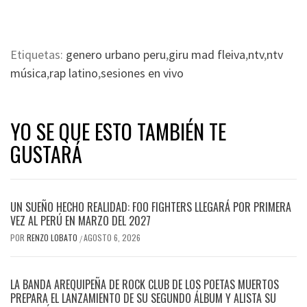
Etiquetas:
genero urbano peru
,
giru mad fleiva
,
ntv
,
ntv
música
,
rap latino
,
sesiones en vivo
YO SE QUE ESTO TAMBIÉN TE
GUSTARÁ
UN SUEÑO HECHO REALIDAD: FOO FIGHTERS LLEGARÁ POR PRIMERA
VEZ AL PERÚ EN MARZO DEL 2027
POR
RENZO LOBATO
AGOSTO 6, 2026
/
LA BANDA AREQUIPEÑA DE ROCK CLUB DE LOS POETAS MUERTOS
PREPARA EL LANZAMIENTO DE SU SEGUNDO ÁLBUM Y ALISTA SU