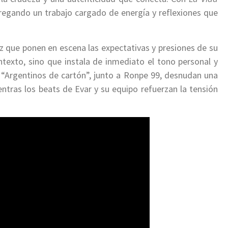
tregando un trabajo cargado de energía y reflexiones que
.
z que ponen en escena las expectativas y presiones de su
ntexto, sino que instala de inmediato el tono personal y
 “Argentinos de cartón”, junto a Ronpe 99, desnudan una
entras los beats de Evar y su equipo refuerzan la tensión