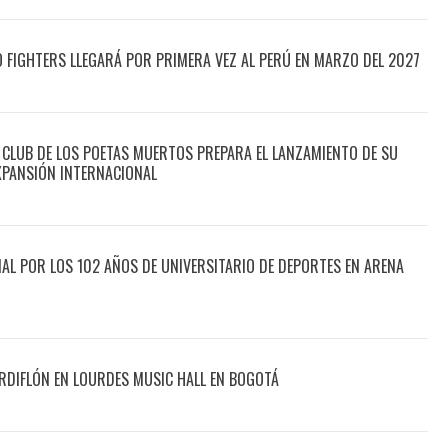
O FIGHTERS LLEGARÁ POR PRIMERA VEZ AL PERÚ EN MARZO DEL 2027
 CLUB DE LOS POETAS MUERTOS PREPARA EL LANZAMIENTO DE SU
XPANSIÓN INTERNACIONAL
CIAL POR LOS 102 AÑOS DE UNIVERSITARIO DE DEPORTES EN ARENA
DIFLÓN EN LOURDES MUSIC HALL EN BOGOTÁ