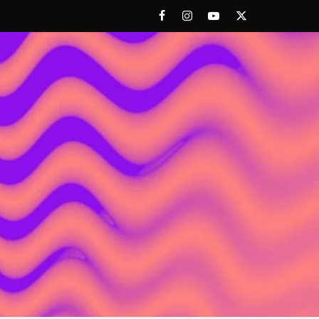
Facebook
Instagram
Youtube
Twitter
 ACHORAO'