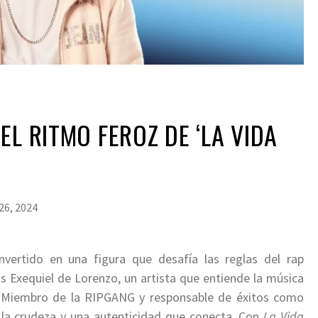
EL RITMO FEROZ DE ‘LA VIDA
26, 2024
vertido en una figura que desafía las reglas del rap
s Exequiel de Lorenzo, un artista que entiende la música
. Miembro de la RIPGANG y responsable de éxitos como
r la crudeza y una autenticidad que conecta. Con
La Vida