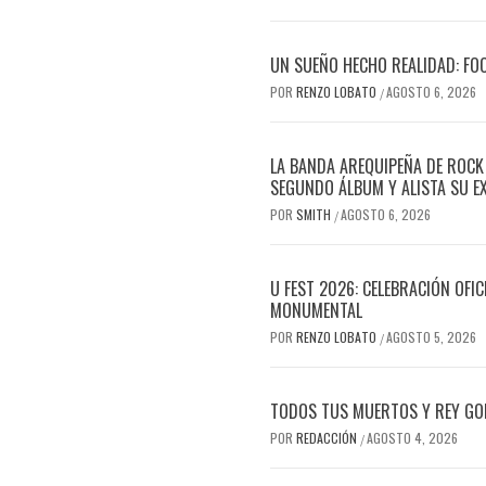
UN SUEÑO HECHO REALIDAD: FO
POR
RENZO LOBATO
AGOSTO 6, 2026
/
LA BANDA AREQUIPEÑA DE ROCK
SEGUNDO ÁLBUM Y ALISTA SU E
POR
SMITH
AGOSTO 6, 2026
/
U FEST 2026: CELEBRACIÓN OFI
MONUMENTAL
POR
RENZO LOBATO
AGOSTO 5, 2026
/
TODOS TUS MUERTOS Y REY GOR
POR
REDACCIÓN
AGOSTO 4, 2026
/