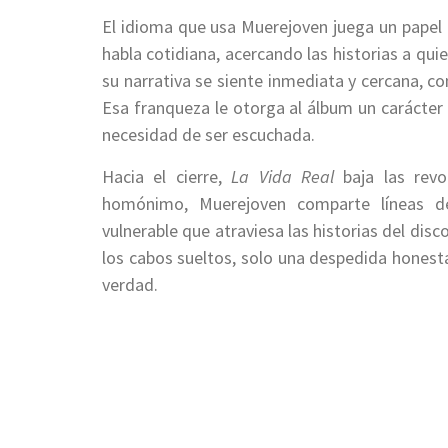
El idioma que usa Muerejoven juega un papel 
habla cotidiana, acercando las historias a qui
su narrativa se siente inmediata y cercana, co
Esa franqueza le otorga al álbum un carácter
necesidad de ser escuchada.
Hacia el cierre,
La Vida Real
baja las revo
homónimo, Muerejoven comparte líneas de
vulnerable que atraviesa las historias del dis
los cabos sueltos, solo una despedida honesta
verdad.