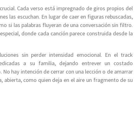
crucial. Cada verso está impregnado de giros propios del
enes las escuchan. En lugar de caer en figuras rebuscadas,
mo si las palabras fluyeran de una conversación sin filtro.
 especial, donde cada canción parece construida desde la
luciones sin perder intensidad emocional. En el track
dicadas a su familia, dejando entrever un costado
co. No hay intención de cerrar con una lección o de amarrar
, abierta, como quien deja en el aire un fragmento de su