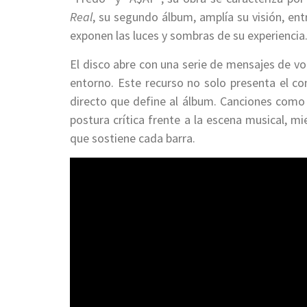
Real
, su segundo álbum, amplía su visión, en
exponen las luces y sombras de su experiencia
El disco abre con una serie de mensajes de vo
entorno. Este recurso no solo presenta el co
directo que define al álbum. Canciones como
postura crítica frente a la escena musical, mi
que sostiene cada barra.