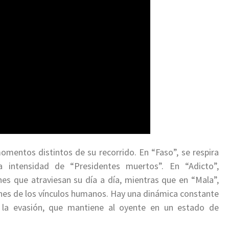
mentos distintos de su recorrido. En “Faso”, se respira
 intensidad de “Presidentes muertos”. En “Adicto”,
ones que atraviesan su día a día, mientras que en “Mala”,
iones de los vínculos humanos. Hay una dinámica constante
y la evasión, que mantiene al oyente en un estado de