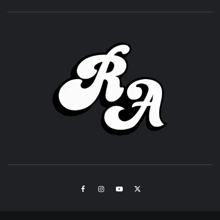
ROC
ACHOR
CULTURA Y SONIDOS DEL PERÚ
Facebook
Instagram
Youtube
Twitter