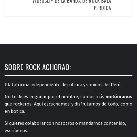
VIDEOCLIP DE LA BANDA DE ROCK BALA
PERDIDA
SOBRE ROCK ACHORAO:
Plataforma independiente de cultura y sonidos del Perú.
No te dejes engañar por el nombre; somos más
melómanos
que rockeros. Aquí escuchamos y disfrutamos de todo, como
en botica.
Si quieres colaborar con nosotros o mandarnos contenido,
escríbenos: