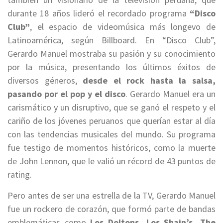
durante 18 años lideró el recordado programa
“Disco
Club”
, el espacio de videomúsica más longevo de
Latinoamérica, según Billboard. En “Disco Club”,
Gerardo Manuel mostraba su pasión y su conocimiento
por la música, presentando los últimos éxitos de
diversos géneros,
desde el rock hasta la salsa,
pasando por el pop y el disco
. Gerardo Manuel era un
carismático y un disruptivo, que se ganó el respeto y el
cariño de los jóvenes peruanos que querían estar al día
con las tendencias musicales del mundo. Su programa
fue testigo de momentos históricos, como la muerte
de John Lennon, que le valió un récord de 43 puntos de
rating.
Pero antes de ser una estrella de la TV, Gerardo Manuel
fue un rockero de corazón, que formó parte de bandas
emblemáticas como
Los Doltons, Los Shain’s, The