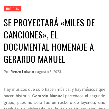
NOTICIAS
SE PROYECTARÁ «MILES DE
CANCIONES», EL
DOCUMENTAL HOMENAJE A
GERARDO MANUEL
Por
Renzo Lobato
/
agosto 8, 2023
Hay músicos que solo hacen música, y hay músicos que
hacen historia.
Gerardo Manuel
pertenece al segundo
grupo, pues no solo fue un rockero de leyenda, sino
también un visionario de la televisión peruana, que