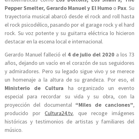
Pepper Smelter, Gerardo Manuel y El Humo
o
Pax
. Su
trayectoria musical abarcó desde el rock and roll hasta
el rock psicodélico, pasando por el garage rock y el hard
rock. Su voz potente y su guitarra eléctrica lo hicieron
destacar en la escena local e internacional.
Gerardo Manuel falleció el
4 de julio del 2020
a los 73
años, dejando un vacío en el corazón de sus seguidores
y admiradores. Pero su legado sigue vivo y se merece
un homenaje a la altura de su grandeza. Por eso, el
Ministerio de Cultura
ha organizado un evento
especial para recordar su vida y su obra, con la
proyección del documental
“Miles de canciones”
,
producido por
Cultura24.tv
, que recoge imágenes
históricas y testimonios de artistas y familiares del
músico.