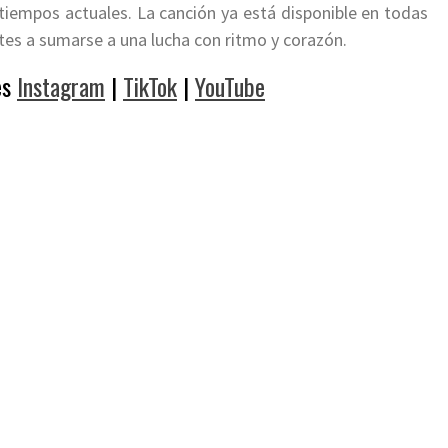
tiempos actuales. La canción ya está disponible en todas
ntes a sumarse a una lucha con ritmo y corazón.
es
Instagram
|
TikTok
|
YouTube