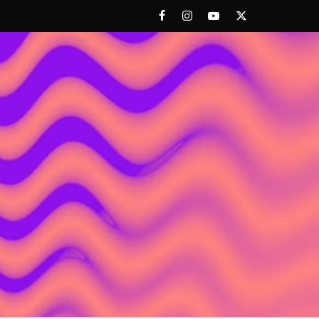
Facebook
Instagram
Youtube
Twitter
 ACHORAO'