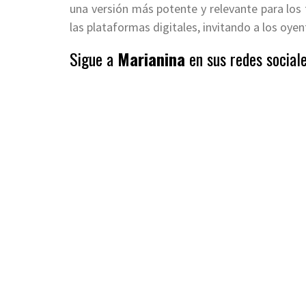
una versión más potente y relevante para los 
las plataformas digitales, invitando a los oye
Sigue a
Marianina
en sus redes social