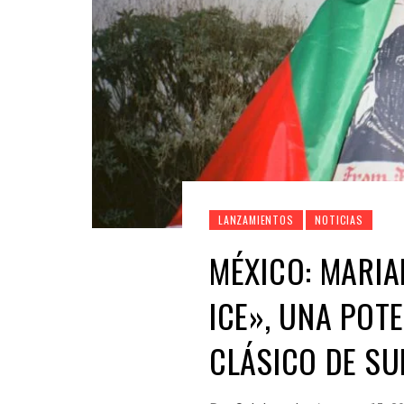
LANZAMIENTOS
NOTICIAS
MÉXICO: MARIA
ICE», UNA POT
CLÁSICO DE SU