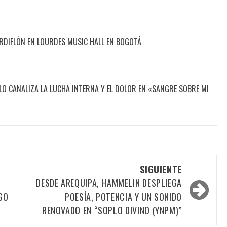
DIFLÓN EN LOURDES MUSIC HALL EN BOGOTÁ
O CANALIZA LA LUCHA INTERNA Y EL DOLOR EN «SANGRE SOBRE MI
SIGUIENTE
E
DESDE AREQUIPA, HAMMELIN DESPLIEGA
GO
POESÍA, POTENCIA Y UN SONIDO
RENOVADO EN “SOPLO DIVINO (YNPM)”