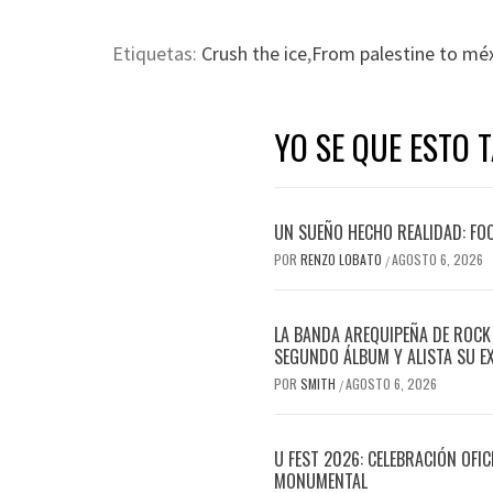
Etiquetas:
Crush the ice
,
From palestine to mé
YO SE QUE ESTO 
UN SUEÑO HECHO REALIDAD: FO
POR
RENZO LOBATO
AGOSTO 6, 2026
/
LA BANDA AREQUIPEÑA DE ROCK
SEGUNDO ÁLBUM Y ALISTA SU E
POR
SMITH
AGOSTO 6, 2026
/
U FEST 2026: CELEBRACIÓN OFI
MONUMENTAL