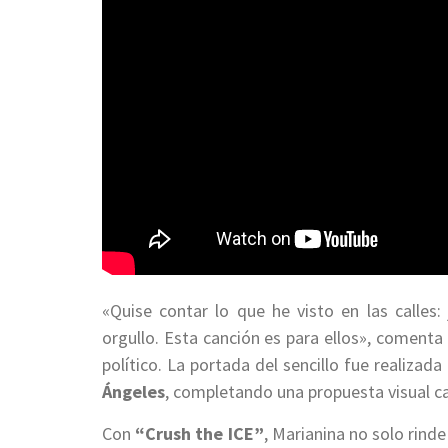
«Quise contar lo que he visto en las calles
orgullo. Esta canción es para ellos», comenta
político. La portada del sencillo fue realiza
Ángeles
, completando una propuesta visual c
Con
“Crush the ICE”
, Marianina no solo rind