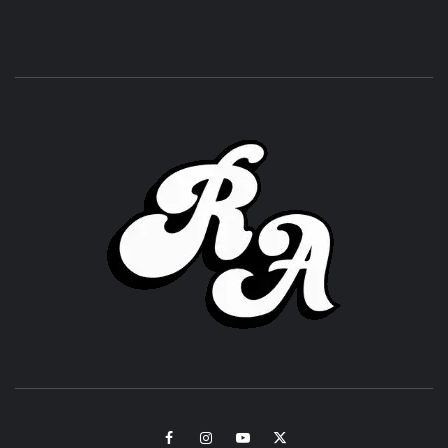
ROC
ACHOR
CULTURA Y SONIDOS DEL PERÚ
Facebook
Instagram
Youtube
Twitter