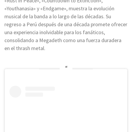
«Rust in Peace», «Countdown to Extinction»,
«Youthanasia» y «Endgame», muestra la evolución
musical de la banda a lo largo de las décadas. Su
regreso a Perú después de una década promete ofrecer
una experiencia inolvidable para los fanáticos,
consolidando a Megadeth como una fuerza duradera
en el thrash metal.