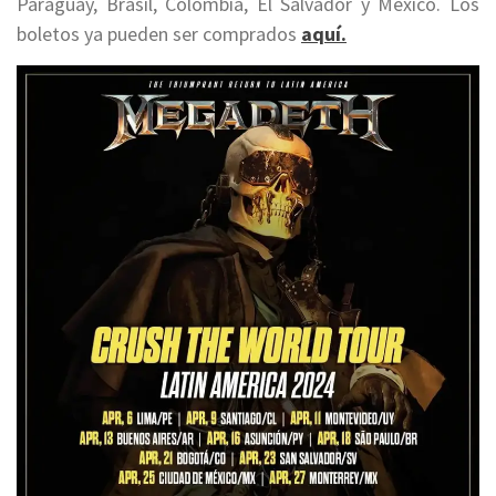
Paraguay, Brasil, Colombia, El Salvador y México. Los
boletos ya pueden ser comprados
aquí.