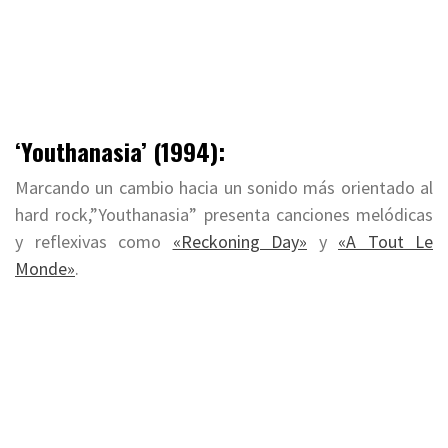
‘Youthanasia’ (1994):
Marcando un cambio hacia un sonido más orientado al
hard rock,”Youthanasia” presenta canciones melódicas
y reflexivas como
«Reckoning Day»
y
«A Tout Le
Monde»
.