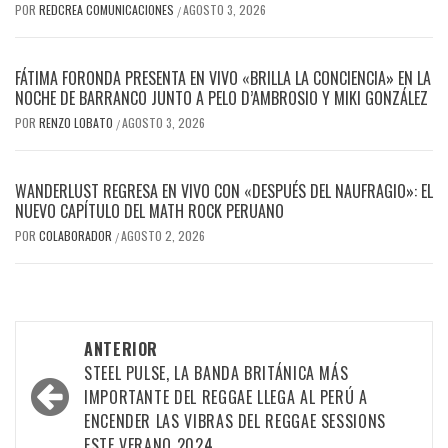
POR
REDCREA COMUNICACIONES
AGOSTO 3, 2026
/
FÁTIMA FORONDA PRESENTA EN VIVO «BRILLA LA CONCIENCIA» EN LA
NOCHE DE BARRANCO JUNTO A PELO D’AMBROSIO Y MIKI GONZÁLEZ
POR
RENZO LOBATO
AGOSTO 3, 2026
/
WANDERLUST REGRESA EN VIVO CON «DESPUÉS DEL NAUFRAGIO»: EL
NUEVO CAPÍTULO DEL MATH ROCK PERUANO
POR
COLABORADOR
AGOSTO 2, 2026
/
Navegación
ANTERIOR
por
STEEL PULSE, LA BANDA BRITÁNICA MÁS
IMPORTANTE DEL REGGAE LLEGA AL PERÚ A
las
ENCENDER LAS VIBRAS DEL REGGAE SESSIONS
entradas
ESTE VERANO 2024