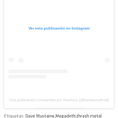
Ver esta publicación en Instagram
Una publicación compartida por Kandavu (@kandavuoficial)
Etiquetas:
Dave Mustaine
,
Megadeth
,
thrash metal