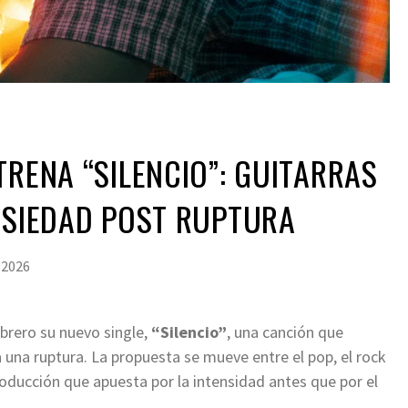
TRENA “SILENCIO”: GUITARRAS
NSIEDAD POST RUPTURA
 2026
ebrero su nuevo single,
“Silencio”
, una canción que
 una ruptura. La propuesta se mueve entre el pop, el rock
producción que apuesta por la intensidad antes que por el