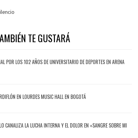
ilencio
TAMBIÉN TE GUSTARÁ
CIAL POR LOS 102 AÑOS DE UNIVERSITARIO DE DEPORTES EN ARENA
DIFLÓN EN LOURDES MUSIC HALL EN BOGOTÁ
O CANALIZA LA LUCHA INTERNA Y EL DOLOR EN «SANGRE SOBRE MI