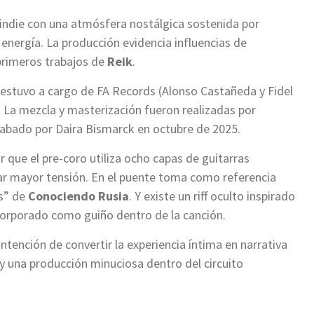
 indie con una atmósfera nostálgica sostenida por
 energía. La producción evidencia influencias de
primeros trabajos de
Reik
.
 estuvo a cargo de FA Records (Alonso Castañeda y Fidel
 La mezcla y masterización fueron realizadas por
rabado por Daira Bismarck en octubre de 2025.
 que el pre-coro utiliza ocho capas de guitarras
rar mayor tensión. En el puente toma como referencia
es” de
Conociendo Rusia
. Y existe un riff oculto inspirado
ncorporado como guiño dentro de la canción.
ntención de convertir la experiencia íntima en narrativa
 una producción minuciosa dentro del circuito