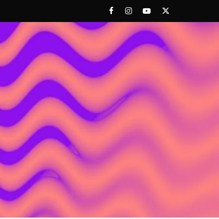
Facebook
Instagram
Youtube
Twitter
 ACHORAO'