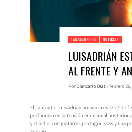
LANZAMIENTOS
NOTICIAS
LUISADRIÁN ES
AL FRENTE Y A
Por
Giancarlo Diaz
/
febrero 26,
El cantautor LuisAdrián presenta este 27 de f
profundiza en la tensión emocional posterior a
y el indie, con guitarras protagonistas y una 
adorno.