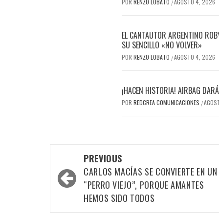
POR
RENZO LOBATO
AGOSTO 4, 2026
/
EL CANTAUTOR ARGENTINO ROBY
SU SENCILLO «NO VOLVER»
POR
RENZO LOBATO
AGOSTO 4, 2026
/
¡HACEN HISTORIA! AIRBAG DAR
POR
REDCREA COMUNICACIONES
AGOST
/
Post
PREVIOUS
navigation
CARLOS MACÍAS SE CONVIERTE EN UN
“PERRO VIEJO”, PORQUE AMANTES
HEMOS SIDO TODOS