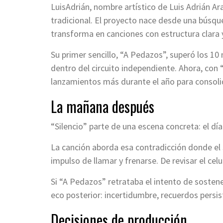
LuisAdrián, nombre artístico de Luis Adrián A
tradicional. El proyecto nace desde una búsqu
transforma en canciones con estructura clara y
Su primer sencillo, “A Pedazos”, superó los 10
dentro del circuito independiente. Ahora, con 
lanzamientos más durante el año para consoli
La mañana después
“Silencio” parte de una escena concreta: el día 
La canción aborda esa contradicción donde el s
impulso de llamar y frenarse. De revisar el cel
Si “A Pedazos” retrataba el intento de sostene
eco posterior: incertidumbre, recuerdos persis
Decisiones de producción