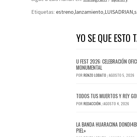
Etiquetas:
estreno
,
lanzamiento
,
LUISADRIAN
,
s
YO SE QUE ESTO 
U FEST 2026: CELEBRACIÓN OFI
MONUMENTAL
POR
RENZO LOBATO
AGOSTO 5, 2026
/
TODOS TUS MUERTOS Y REY GOR
POR
REDACCIÓN
AGOSTO 4, 2026
/
LA BANDA HUARACINA DONDI4BL
PIEL»