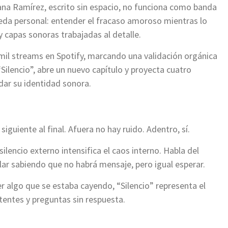
rana Ramírez, escrito sin espacio, no funciona como banda
eda personal: entender el fracaso amoroso mientras lo
 capas sonoras trabajadas al detalle.
 mil streams en Spotify, marcando una validación orgánica
“Silencio”, abre un nuevo capítulo y proyecta cuatro
dar su identidad sonora.
siguiente al final. Afuera no hay ruido. Adentro, sí.
ilencio externo intensifica el caos interno. Habla del
ular sabiendo que no habrá mensaje, pero igual esperar.
r algo que se estaba cayendo, “Silencio” representa el
tentes y preguntas sin respuesta.