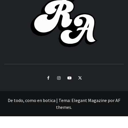
ACHOR
CULTURA Y SONIDOS DEL PERÚ
Facebook
Instagram
Youtube
Twitter
De todo, como en botica
|
Tema:
Elegant Magazine
por
AF
themes
.