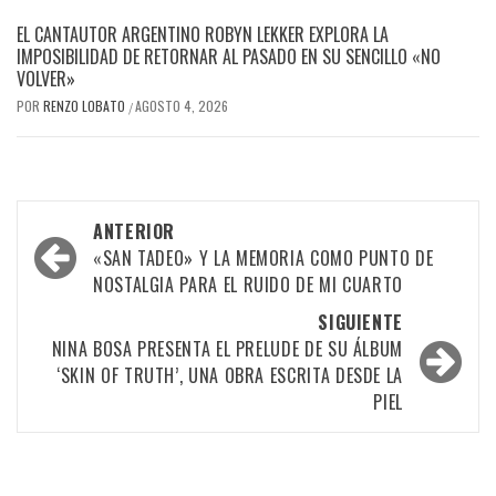
EL CANTAUTOR ARGENTINO ROBYN LEKKER EXPLORA LA
IMPOSIBILIDAD DE RETORNAR AL PASADO EN SU SENCILLO «NO
VOLVER»
POR
RENZO LOBATO
AGOSTO 4, 2026
/
Navegación
ANTERIOR
por
«SAN TADEO» Y LA MEMORIA COMO PUNTO DE
NOSTALGIA PARA EL RUIDO DE MI CUARTO
las
SIGUIENTE
entradas
NINA BOSA PRESENTA EL PRELUDE DE SU ÁLBUM
‘SKIN OF TRUTH’, UNA OBRA ESCRITA DESDE LA
PIEL