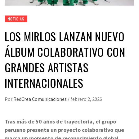
NOTICIAS
LOS MIRLOS LANZAN NUEVO
ÁLBUM COLABORATIVO CON
GRANDES ARTISTAS
INTERNACIONALES
Por
RedCrea Comunicaciones
/
febrero 2, 2026
Tras más de 50 años de trayectoria, el grupo
peruano presenta un proyecto colaborativo que
marca un momento de reconocimiento global.