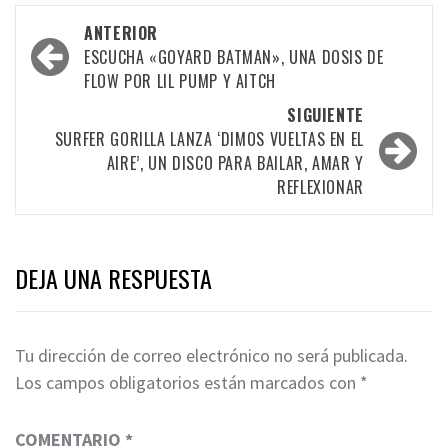
Navegación
ANTERIOR
por
ESCUCHA «GOYARD BATMAN», UNA DOSIS DE
FLOW POR LIL PUMP Y AITCH
las
SIGUIENTE
entradas
SURFER GORILLA LANZA ‘DIMOS VUELTAS EN EL
AIRE’, UN DISCO PARA BAILAR, AMAR Y
REFLEXIONAR
DEJA UNA RESPUESTA
Tu dirección de correo electrónico no será publicada.
Los campos obligatorios están marcados con
*
COMENTARIO
*