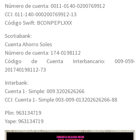
Número de cuenta: 0011-0140-0200769912
CCI: 011-140-000200769912-13
Código Swift: BCONPEPLXXX
Scotiabank:
Cuenta Ahorro Soles
Número de cuenta: 174-0198112
Código de Cuenta Interbancario: 009-059-
201740198112-73
Interbank:
Cuenta 1- Simple: 009 3202626266
CCI: Cuenta 1- Simple 003-009-013202626266-88
Plin: 963134719
Yape: 963134719