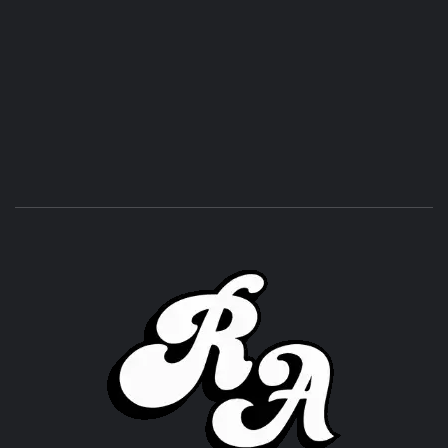
ROC
ACHOR