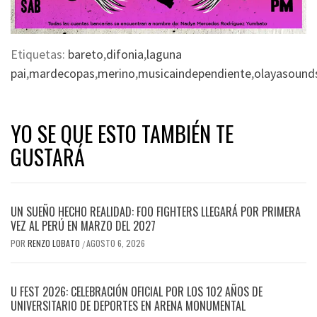
Etiquetas:
bareto
,
difonia
,
laguna
pai
,
mardecopas
,
merino
,
musicaindependiente
,
olayasound
YO SE QUE ESTO TAMBIÉN TE
GUSTARÁ
UN SUEÑO HECHO REALIDAD: FOO FIGHTERS LLEGARÁ POR PRIMERA
VEZ AL PERÚ EN MARZO DEL 2027
POR
RENZO LOBATO
AGOSTO 6, 2026
/
U FEST 2026: CELEBRACIÓN OFICIAL POR LOS 102 AÑOS DE
UNIVERSITARIO DE DEPORTES EN ARENA MONUMENTAL