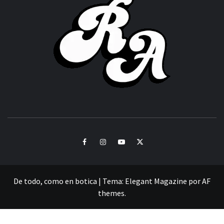
ACHOR
CULTURA Y SONIDOS DEL PERÚ
Facebook
Instagram
Youtube
Twitter
De todo, como en botica
|
Tema:
Elegant Magazine
por
AF
themes
.