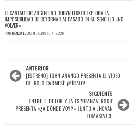
EL CANTAUTOR ARGENTINO ROBYN LEKKER EXPLORA LA
IMPOSIBILIDAD DE RETORNAR AL PASADO EN SU SENCILLO «NO
VOLVER»
POR
RENZO LOBATO
AGOSTO 4, 2026
/
Navegación
ANTERIOR
por
[ESTRENO] JOHN ARANGO PRESENTA EL VIDEO
DE ‘ROJO CARMESÍ’ ¡MÍRALO!
las
SIGUIENTE
entradas
ENTRE EL DOLOR Y LA ESPERANZA: ROXIE
PRESENTA «¿A DÓNDE VOY?» JUNTO A JHOVAN
TOMASEVICH