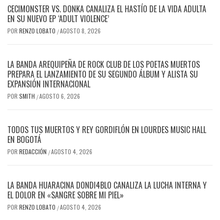
CECIMONSTER VS. DONKA CANALIZA EL HASTÍO DE LA VIDA ADULTA
EN SU NUEVO EP ‘ADULT VIOLENCE’
POR
RENZO LOBATO
AGOSTO 8, 2026
/
LA BANDA AREQUIPEÑA DE ROCK CLUB DE LOS POETAS MUERTOS
PREPARA EL LANZAMIENTO DE SU SEGUNDO ÁLBUM Y ALISTA SU
EXPANSIÓN INTERNACIONAL
POR
SMITH
AGOSTO 6, 2026
/
TODOS TUS MUERTOS Y REY GORDIFLÓN EN LOURDES MUSIC HALL
EN BOGOTÁ
POR
REDACCIÓN
AGOSTO 4, 2026
/
LA BANDA HUARACINA DONDI4BLO CANALIZA LA LUCHA INTERNA Y
EL DOLOR EN «SANGRE SOBRE MI PIEL»
POR
RENZO LOBATO
AGOSTO 4, 2026
/