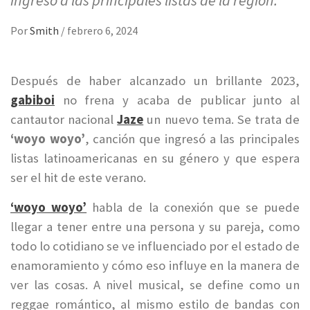
ingresó a las principales listas de la región.
Por
Smith
/
febrero 6, 2024
Después de haber alcanzado un brillante 2023,
gabiboi
no frena y acaba de publicar junto al
cantautor nacional
Jaze
un nuevo tema. Se trata de
‘woyo woyo’
, canción que ingresó a las principales
listas latinoamericanas en su género y que espera
ser el hit de este verano.
‘woyo woyo’
habla de la conexión que se puede
llegar a tener entre una persona y su pareja, como
todo lo cotidiano se ve influenciado por el estado de
enamoramiento y cómo eso influye en la manera de
ver las cosas. A nivel musical, se define como un
reggae romántico, al mismo estilo de bandas con