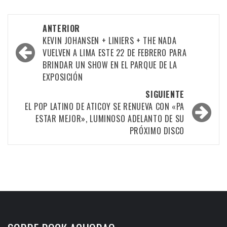
Navegación
ANTERIOR
por
KEVIN JOHANSEN + LINIERS + THE NADA
VUELVEN A LIMA ESTE 22 DE FEBRERO PARA
las
BRINDAR UN SHOW EN EL PARQUE DE LA
entradas
EXPOSICIÓN
SIGUIENTE
EL POP LATINO DE ATICOY SE RENUEVA CON «PA
ESTAR MEJOR», LUMINOSO ADELANTO DE SU
PRÓXIMO DISCO