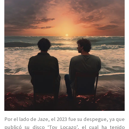
Por el lado de Jaze, el 2023 fue su despegue, ya que
publicó su disco ‘Toy Locazo’, el cual ha tenido