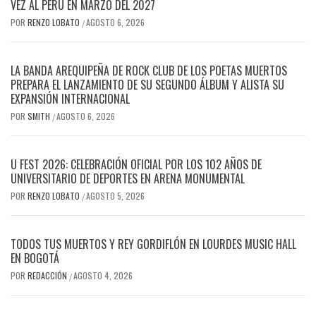
VEZ AL PERÚ EN MARZO DEL 2027
POR
RENZO LOBATO
AGOSTO 6, 2026
/
LA BANDA AREQUIPEÑA DE ROCK CLUB DE LOS POETAS MUERTOS
PREPARA EL LANZAMIENTO DE SU SEGUNDO ÁLBUM Y ALISTA SU
EXPANSIÓN INTERNACIONAL
POR
SMITH
AGOSTO 6, 2026
/
U FEST 2026: CELEBRACIÓN OFICIAL POR LOS 102 AÑOS DE
UNIVERSITARIO DE DEPORTES EN ARENA MONUMENTAL
POR
RENZO LOBATO
AGOSTO 5, 2026
/
TODOS TUS MUERTOS Y REY GORDIFLÓN EN LOURDES MUSIC HALL
EN BOGOTÁ
POR
REDACCIÓN
AGOSTO 4, 2026
/