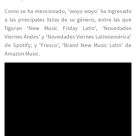
Como se ha mencionado, ‘woyo woyo’ ha ingresado
a las principales listas de su género, entre las que
figuran ‘New Music Friday Latin’, ‘Novedades
Viernes Andes’ y ‘Novedades Viernes Latinoamérica’
de Spotify; y ‘Fresco’, ‘Brand New Music Latin’ de
Amazon Music.