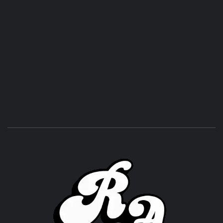
ROC
ACHOR