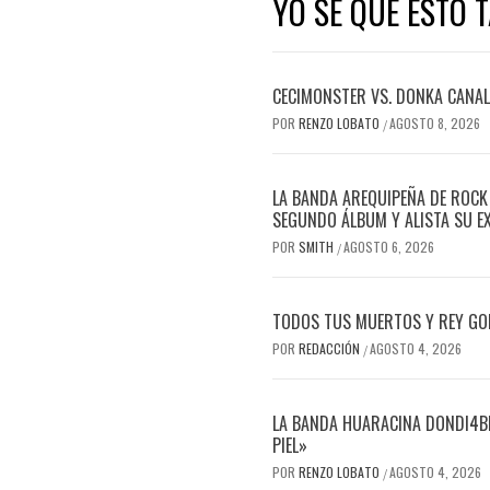
YO SE QUE ESTO 
CECIMONSTER VS. DONKA CANALIZ
POR
RENZO LOBATO
AGOSTO 8, 2026
/
LA BANDA AREQUIPEÑA DE ROCK
SEGUNDO ÁLBUM Y ALISTA SU E
POR
SMITH
AGOSTO 6, 2026
/
TODOS TUS MUERTOS Y REY GOR
POR
REDACCIÓN
AGOSTO 4, 2026
/
LA BANDA HUARACINA DONDI4BL
PIEL»
POR
RENZO LOBATO
AGOSTO 4, 2026
/