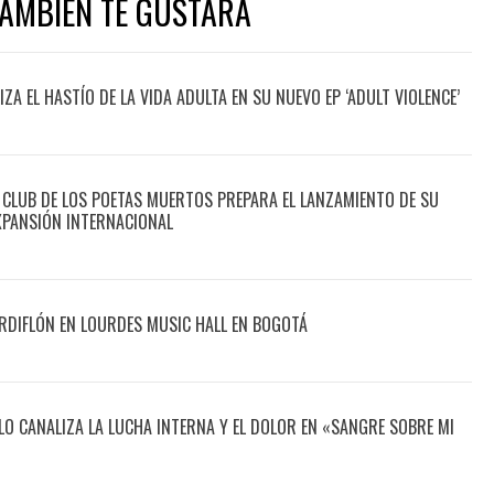
TAMBIÉN TE GUSTARÁ
A EL HASTÍO DE LA VIDA ADULTA EN SU NUEVO EP ‘ADULT VIOLENCE’
 CLUB DE LOS POETAS MUERTOS PREPARA EL LANZAMIENTO DE SU
XPANSIÓN INTERNACIONAL
DIFLÓN EN LOURDES MUSIC HALL EN BOGOTÁ
O CANALIZA LA LUCHA INTERNA Y EL DOLOR EN «SANGRE SOBRE MI