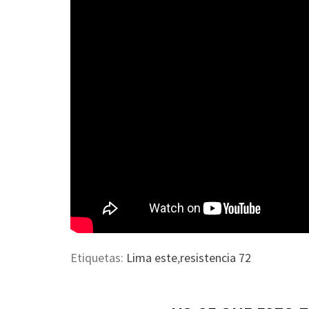
Etiquetas:
Lima este
,
resistencia 72