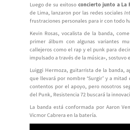
Luego de su exitoso
concierto junto a La
de Lima, lanzaron por las redes sociales
In
frustraciones personales para ir con todo ha
Kevin Rosas, vocalista de la banda, come
primer álbum con algunas variantes mu
callejeros como el rap y el punk para dec
impulsado a través de la música», sostuvo 
Luiggi Hermoza, guitarrista de la banda, a
que llevará por nombre ‘Surgir’ y a mitad 
contentos por el apoyo, pero nosotros s
del Punk, Resistencia 72 buscará la innovaci
La banda está conformada por Aaron Vent
Vicmor Cabrera en la batería.