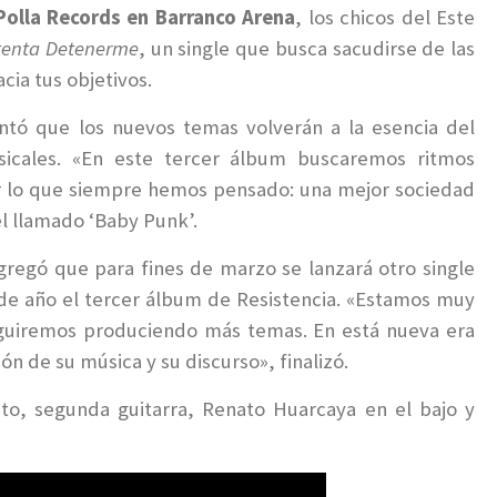
 Polla Records en Barranco Arena
, los chicos del Este
tenta Detenerme
, un single que busca sacudirse de las
cia tus objetivos.
ntó que los nuevos temas volverán a la esencia del
sicales.
«En este tercer álbum buscaremos ritmos
ir lo que siempre hemos pensado: una mejor sociedad
el llamado ‘Baby Punk’.
gregó que para fines de marzo se lanzará otro single
de año el tercer álbum de Resistencia.
«Estamos muy
eguiremos produciendo más temas. En está nueva era
ón de su música y su discurso», finalizó.
o, segunda guitarra, Renato Huarcaya en el bajo y