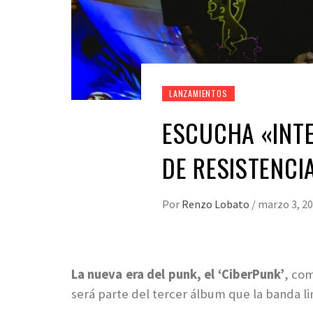
LANZAMIENTOS
ESCUCHA «INT
DE RESISTENCI
Por
Renzo Lobato
/
marzo 3, 2
La nueva era del punk, el ‘CiberPunk’
, co
será parte del tercer álbum que la banda 