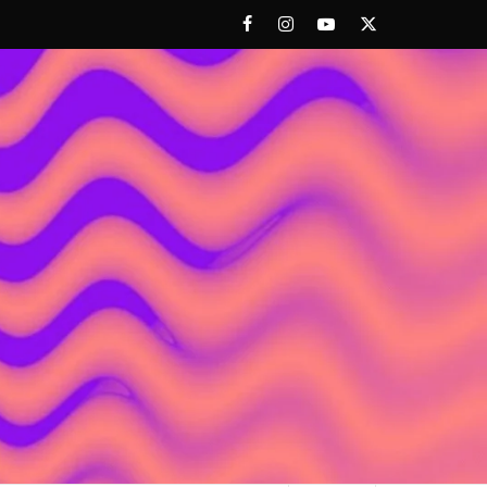
Facebook
Instagram
Youtube
Twitter
 ACHORAO'