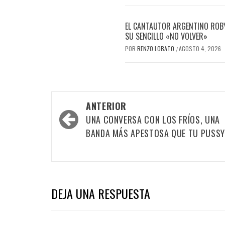
EL CANTAUTOR ARGENTINO ROBY
SU SENCILLO «NO VOLVER»
POR
RENZO LOBATO
AGOSTO 4, 2026
/
Navegación
ANTERIOR
por
UNA CONVERSA CON LOS FRÍOS, UNA
las
BANDA MÁS APESTOSA QUE TU PUSSY
entradas
DEJA UNA RESPUESTA