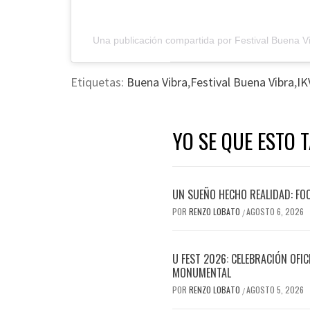
Una publicación compartida por Festival Buena V
Etiquetas:
Buena Vibra
,
Festival Buena Vibra
,
IK
YO SE QUE ESTO 
UN SUEÑO HECHO REALIDAD: FO
POR
RENZO LOBATO
AGOSTO 6, 2026
/
U FEST 2026: CELEBRACIÓN OFI
MONUMENTAL
POR
RENZO LOBATO
AGOSTO 5, 2026
/