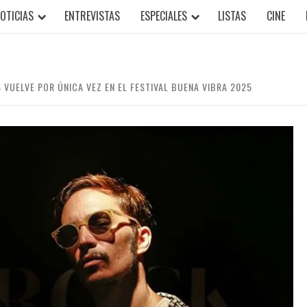
OTICIAS
ENTREVISTAS
ESPECIALES
LISTAS
CINE
 VUELVE POR ÚNICA VEZ EN EL FESTIVAL BUENA VIBRA 2025