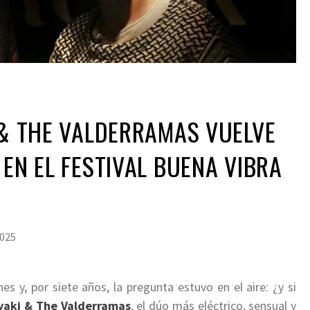
 & THE VALDERRAMAS VUELVE
 EN EL FESTIVAL BUENA VIBRA
2025
s y, por siete años, la pregunta estuvo en el aire: ¿y si
ryaki & The Valderramas
, el dúo más eléctrico, sensual y