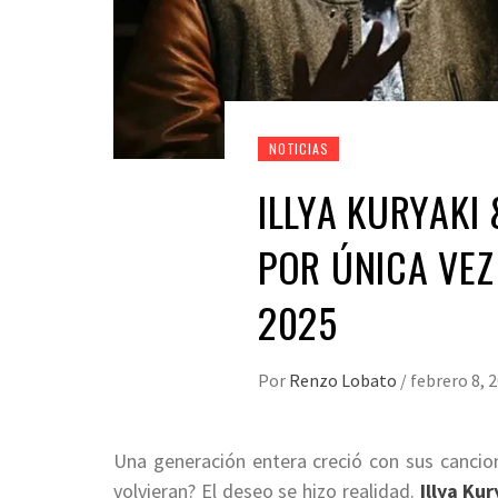
NOTICIAS
ILLYA KURYAKI
POR ÚNICA VEZ
2025
Por
Renzo Lobato
/
febrero 8, 
Una generación entera creció con sus cancione
volvieran? El deseo se hizo realidad.
Illya Ku