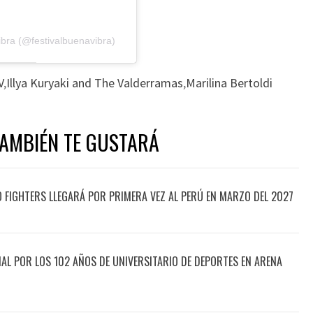
ibra (@festivalbuenavibra)
V
,
Illya Kuryaki and The Valderramas
,
Marilina Bertoldi
TAMBIÉN TE GUSTARÁ
O FIGHTERS LLEGARÁ POR PRIMERA VEZ AL PERÚ EN MARZO DEL 2027
CIAL POR LOS 102 AÑOS DE UNIVERSITARIO DE DEPORTES EN ARENA