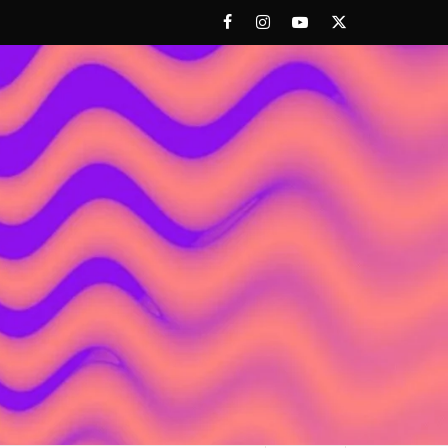
Facebook
Instagram
Youtube
Twitter
 ACHORAO'