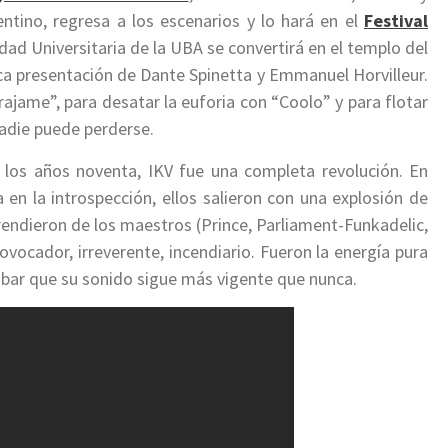
ntino, regresa a los escenarios y lo hará en el
Festival
iudad Universitaria de la UBA se convertirá en el templo del
única presentación de Dante Spinetta y Emmanuel Horvilleur.
ajame”, para desatar la euforia con “Coolo” y para flotar
adie puede perderse.
e los años noventa, IKV fue una completa revolución. En
en la introspección, ellos salieron con una explosión de
rendieron de los maestros (Prince, Parliament-Funkadelic,
ovocador, irreverente, incendiario. Fueron la energía pura
obar que su sonido sigue más vigente que nunca.