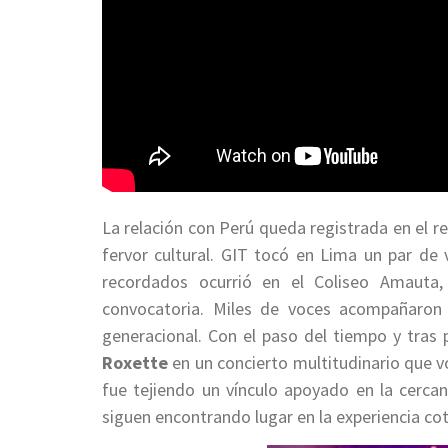
La relación con Perú queda registrada en el r
fervor cultural. GIT tocó en Lima un par d
recordados ocurrió en el Coliseo Amauta
convocatoria. Miles de voces acompañaron
generacional. Con el paso del tiempo y tras
Roxette
en un concierto multitudinario que vol
fue tejiendo un vínculo apoyado en la cerca
siguen encontrando lugar en la experiencia cot