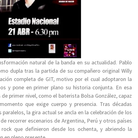
nsformación natural de la banda en su actualidad. Pablo
mo dupla tras la partida de su compañero original Willy
mación completa de GIT, motivo por el cual adoptaron la
idos y pone en primer plano su historia conjunta. En esa
e primer nivel, como el baterista Bolsa González, capaz
n momento que exige cuerpo y presencia. Tras décadas
paralelos, la gira actual se ancla en la celebración de los
d de recorrer escenarios de Argentina, Perú y otros países
rock que definieron desde los ochenta, y abriendo la
n en pleno presente.