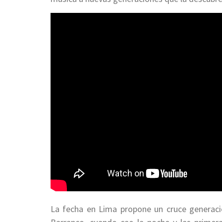
La fecha en Lima propone un cruce generacio