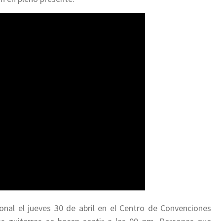
nal el jueves 30 de abril en el Centro de Convenciones