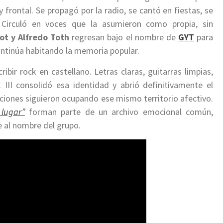
frontal. Se propagó por la radio, se cantó en fiestas, se
. Circuló en voces que la asumieron como propia, sin
ot y Alfredo Toth
regresan bajo el nombre de
GYT
para
ontinúa habitando la memoria popular.
bir rock en castellano. Letras claras, guitarras limpias,
. III consolidó esa identidad y abrió definitivamente el
ciones siguieron ocupando ese mismo territorio afectivo.
 lugar”
forman parte de un archivo emocional común,
de al nombre del grupo.