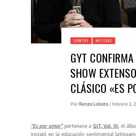
EVENTOS
NOTICIAS
GYT CONFIRMA 
SHOW EXTENSO
CLÁSICO «ES 
Por
Renzo Lobato
/
febrero 3, 
“Es por amor”
pertenece a
GIT, Vol. III
, el ál
instaló en la educación sentimental latinoa