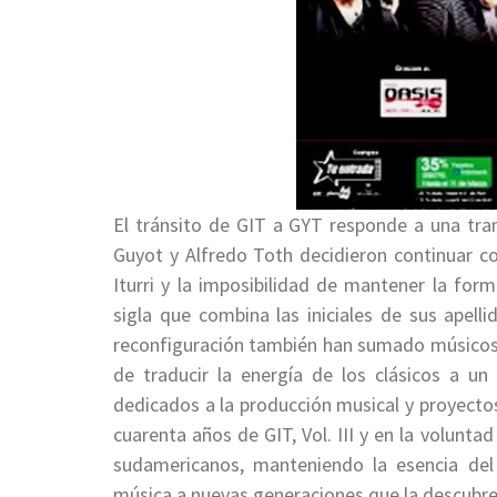
El tránsito de GIT a GYT responde a una tra
Guyot y Alfredo Toth decidieron continuar co
Iturri y la imposibilidad de mantener la for
sigla que combina las iniciales de sus apell
reconfiguración también han sumado músicos d
de traducir la energía de los clásicos a u
dedicados a la producción musical y proyectos 
cuarenta años de GIT, Vol. III y en la volunta
sudamericanos, manteniendo la esencia del 
música a nuevas generaciones que la descubre