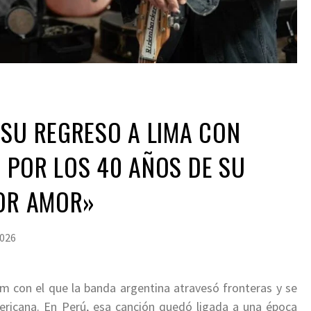
SU REGRESO A LIMA CON
 POR LOS 40 AÑOS DE SU
POR AMOR»
2026
bum con el que la banda argentina atravesó fronteras y se
mericana. En Perú, esa canción quedó ligada a una época