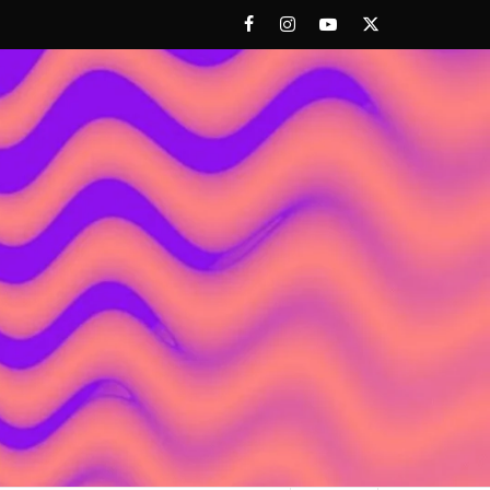
Facebook
Instagram
Youtube
Twitter
 ACHORAO'