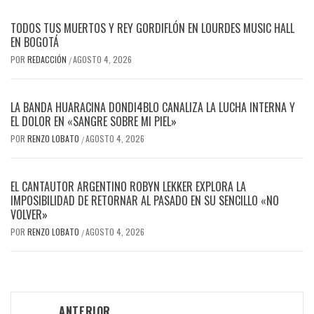
TODOS TUS MUERTOS Y REY GORDIFLÓN EN LOURDES MUSIC HALL
EN BOGOTÁ
POR
REDACCIÓN
AGOSTO 4, 2026
/
LA BANDA HUARACINA DONDI4BLO CANALIZA LA LUCHA INTERNA Y
EL DOLOR EN «SANGRE SOBRE MI PIEL»
POR
RENZO LOBATO
AGOSTO 4, 2026
/
EL CANTAUTOR ARGENTINO ROBYN LEKKER EXPLORA LA
IMPOSIBILIDAD DE RETORNAR AL PASADO EN SU SENCILLO «NO
VOLVER»
POR
RENZO LOBATO
AGOSTO 4, 2026
/
Navegación
ANTERIOR