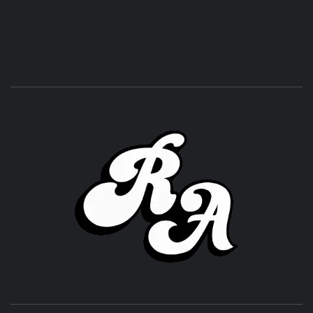
ROC
ACHOR
CULTURA Y SONIDOS DEL PERÚ