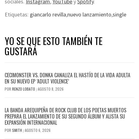
sociales.
Instagram
,
YouTube
y
Spotify
.
Etiquetas:
giancarlo revilla
,
nuevo lanzamiento
,
single
YO SE QUE ESTO TAMBIÉN TE
GUSTARÁ
CECIMONSTER VS. DONKA CANALIZA EL HASTÍO DE LA VIDA ADULTA
EN SU NUEVO EP ‘ADULT VIOLENCE’
POR
RENZO LOBATO
AGOSTO 8, 2026
/
LA BANDA AREQUIPEÑA DE ROCK CLUB DE LOS POETAS MUERTOS
PREPARA EL LANZAMIENTO DE SU SEGUNDO ÁLBUM Y ALISTA SU
EXPANSIÓN INTERNACIONAL
POR
SMITH
AGOSTO 6, 2026
/