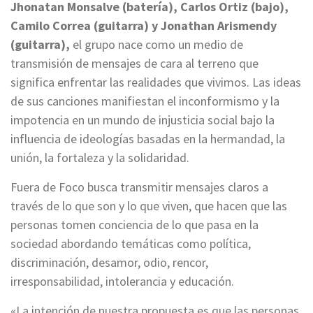
Jhonatan Monsalve (batería), Carlos Ortiz (bajo),
Camilo Correa (guitarra) y Jonathan Arismendy
(guitarra),
el grupo nace como un medio de
transmisión de mensajes de cara al terreno que
significa enfrentar las realidades que vivimos. Las ideas
de sus canciones manifiestan el inconformismo y la
impotencia en un mundo de injusticia social bajo la
influencia de ideologías basadas en la hermandad, la
unión, la fortaleza y la solidaridad.
Fuera de Foco busca transmitir mensajes claros a
través de lo que son y lo que viven, que hacen que las
personas tomen conciencia de lo que pasa en la
sociedad abordando temáticas como política,
discriminación, desamor, odio, rencor,
irresponsabilidad, intolerancia y educación.
«La intención de nuestra propuesta es que las personas