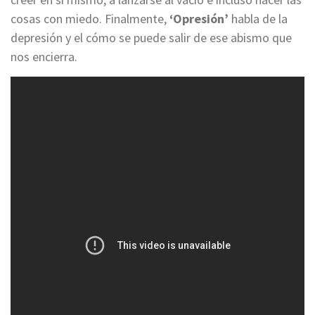
cosas con miedo. Finalmente,
‘Opresión’
habla de la
depresión y el cómo se puede salir de ese abismo que
nos encierra.