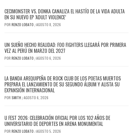
CECIMONSTER VS. DONKA CANALIZA EL HASTÍO DE LA VIDA ADULTA
EN SU NUEVO EP ‘ADULT VIOLENCE’
POR
RENZO LOBATO
AGOSTO 8, 2026
/
UN SUEÑO HECHO REALIDAD: FOO FIGHTERS LLEGARÁ POR PRIMERA
VEZ AL PERÚ EN MARZO DEL 2027
POR
RENZO LOBATO
AGOSTO 6, 2026
/
LA BANDA AREQUIPEÑA DE ROCK CLUB DE LOS POETAS MUERTOS
PREPARA EL LANZAMIENTO DE SU SEGUNDO ÁLBUM Y ALISTA SU
EXPANSIÓN INTERNACIONAL
POR
SMITH
AGOSTO 6, 2026
/
U FEST 2026: CELEBRACIÓN OFICIAL POR LOS 102 AÑOS DE
UNIVERSITARIO DE DEPORTES EN ARENA MONUMENTAL
POR
RENZO LOBATO
AGOSTO 5, 2026
/