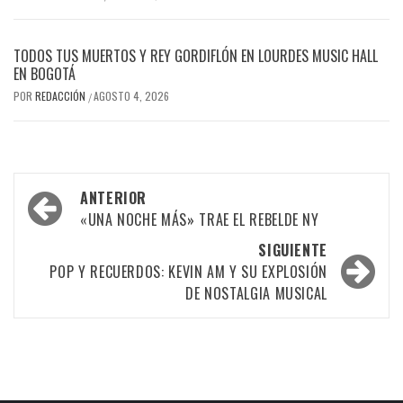
TODOS TUS MUERTOS Y REY GORDIFLÓN EN LOURDES MUSIC HALL
EN BOGOTÁ
POR
REDACCIÓN
AGOSTO 4, 2026
/
Navegación
ANTERIOR
por
«UNA NOCHE MÁS» TRAE EL REBELDE NY
las
SIGUIENTE
POP Y RECUERDOS: KEVIN AM Y SU EXPLOSIÓN
entradas
DE NOSTALGIA MUSICAL