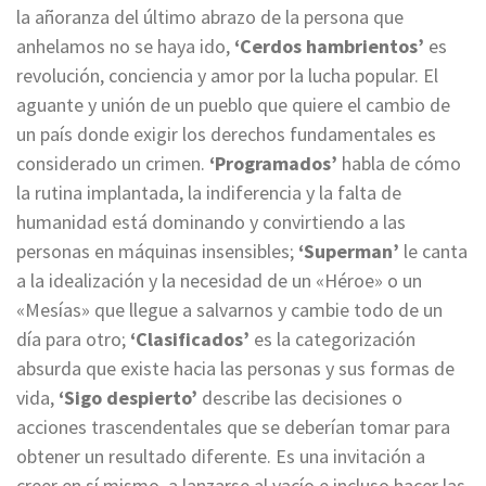
la añoranza del último abrazo de la persona que
anhelamos no se haya ido,
‘Cerdos hambrientos’
es
revolución, conciencia y amor por la lucha popular. El
aguante y unión de un pueblo que quiere el cambio de
un país donde exigir los derechos fundamentales es
considerado un crimen.
‘Programados’
habla de cómo
la rutina implantada, la indiferencia y la falta de
humanidad está dominando y convirtiendo a las
personas en máquinas insensibles;
‘Superman’
le canta
a la idealización y la necesidad de un «Héroe» o un
«Mesías» que llegue a salvarnos y cambie todo de un
día para otro;
‘Clasificados’
es la categorización
absurda que existe hacia las personas y sus formas de
vida,
‘Sigo despierto’
describe las decisiones o
acciones trascendentales que se deberían tomar para
obtener un resultado diferente. Es una invitación a
creer en sí mismo, a lanzarse al vacío e incluso hacer las