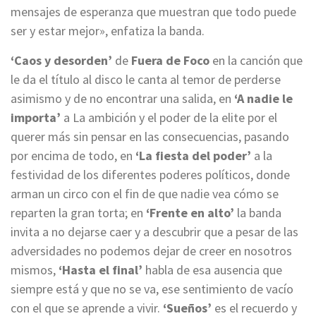
mensajes de esperanza que muestran que todo puede
ser y estar mejor», enfatiza la banda.
‘Caos y desorden’
de
Fuera de Foco
en la canción que
le da el título al disco le canta al temor de perderse
asimismo y de no encontrar una salida, en
‘A nadie le
importa’
a La ambición y el poder de la elite por el
querer más sin pensar en las consecuencias, pasando
por encima de todo, en
‘La fiesta del poder’
a la
festividad de los diferentes poderes políticos, donde
arman un circo con el fin de que nadie vea cómo se
reparten la gran torta; en
‘Frente en alto’
la banda
invita a no dejarse caer y a descubrir que a pesar de las
adversidades no podemos dejar de creer en nosotros
mismos,
‘Hasta el final’
habla de esa ausencia que
siempre está y que no se va, ese sentimiento de vacío
con el que se aprende a vivir.
‘Sueños’
es el recuerdo y