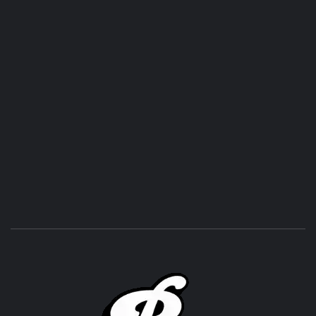
ROC
ACHOR