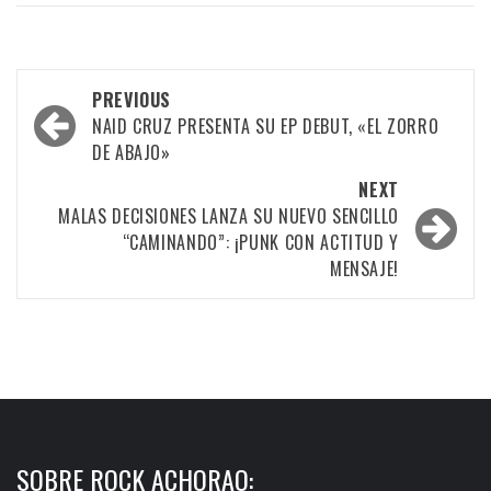
Post
PREVIOUS
navigation
NAID CRUZ PRESENTA SU EP DEBUT, «EL ZORRO
DE ABAJO»
NEXT
MALAS DECISIONES LANZA SU NUEVO SENCILLO
“CAMINANDO”: ¡PUNK CON ACTITUD Y
MENSAJE!
SOBRE ROCK ACHORAO: