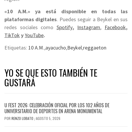
«10 A.M.» ya está disponible en todas las
plataformas digitales
. Puedes seguir a Beykel en sus
redes sociales como
Spotify
,
Instagram
,
Facebook
,
TikTok
y
YouTube
.
Etiquetas:
10 A.M.
,
ayacucho
,
Beykel
,
reggaeton
YO SE QUE ESTO TAMBIÉN TE
GUSTARÁ
U FEST 2026: CELEBRACIÓN OFICIAL POR LOS 102 AÑOS DE
UNIVERSITARIO DE DEPORTES EN ARENA MONUMENTAL
POR
RENZO LOBATO
AGOSTO 5, 2026
/