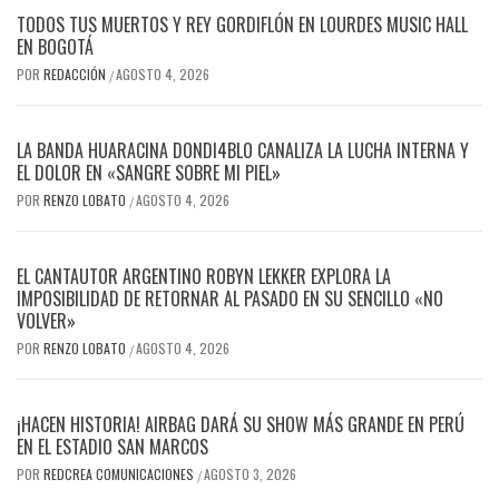
TODOS TUS MUERTOS Y REY GORDIFLÓN EN LOURDES MUSIC HALL
EN BOGOTÁ
POR
REDACCIÓN
AGOSTO 4, 2026
/
LA BANDA HUARACINA DONDI4BLO CANALIZA LA LUCHA INTERNA Y
EL DOLOR EN «SANGRE SOBRE MI PIEL»
POR
RENZO LOBATO
AGOSTO 4, 2026
/
EL CANTAUTOR ARGENTINO ROBYN LEKKER EXPLORA LA
IMPOSIBILIDAD DE RETORNAR AL PASADO EN SU SENCILLO «NO
VOLVER»
POR
RENZO LOBATO
AGOSTO 4, 2026
/
¡HACEN HISTORIA! AIRBAG DARÁ SU SHOW MÁS GRANDE EN PERÚ
EN EL ESTADIO SAN MARCOS
POR
REDCREA COMUNICACIONES
AGOSTO 3, 2026
/