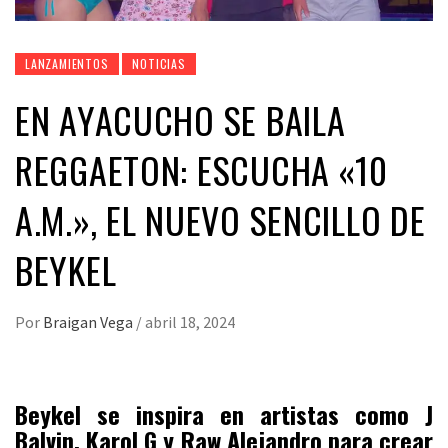
LANZAMIENTOS
NOTICIAS
EN AYACUCHO SE BAILA
REGGAETON: ESCUCHA «10
A.M.», EL NUEVO SENCILLO DE
BEYKEL
Por
Braigan Vega
/
abril 18, 2024
Beykel se inspira en artistas como J
Balvin, Karol G y Raw Alejandro para crear