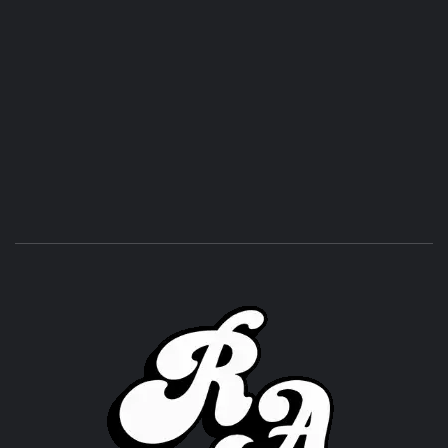
ROC
ACHOR