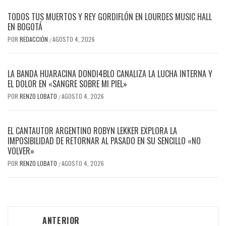
TODOS TUS MUERTOS Y REY GORDIFLÓN EN LOURDES MUSIC HALL
EN BOGOTÁ
POR
REDACCIÓN
AGOSTO 4, 2026
/
LA BANDA HUARACINA DONDI4BLO CANALIZA LA LUCHA INTERNA Y
EL DOLOR EN «SANGRE SOBRE MI PIEL»
POR
RENZO LOBATO
AGOSTO 4, 2026
/
EL CANTAUTOR ARGENTINO ROBYN LEKKER EXPLORA LA
IMPOSIBILIDAD DE RETORNAR AL PASADO EN SU SENCILLO «NO
VOLVER»
POR
RENZO LOBATO
AGOSTO 4, 2026
/
Navegación
ANTERIOR