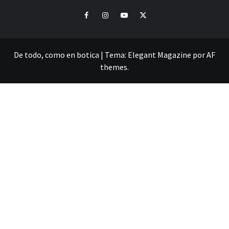
Facebook
Instagram
Youtube
Twitter
De todo, como en botica
|
Tema:
Elegant Magazine
por
AF
themes
.