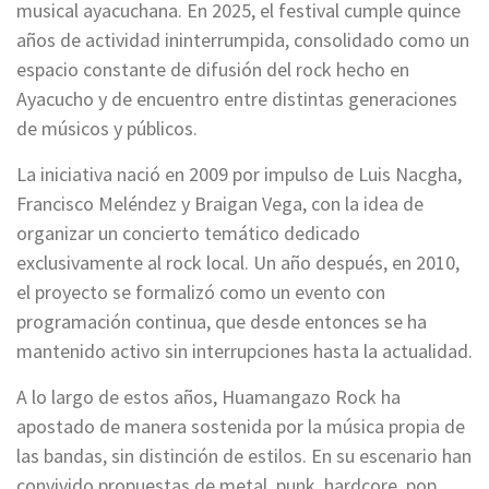
musical ayacuchana. En 2025, el festival cumple quince
años de actividad ininterrumpida, consolidado como un
espacio constante de difusión del rock hecho en
Ayacucho y de encuentro entre distintas generaciones
de músicos y públicos.
La iniciativa nació en 2009 por impulso de Luis Nacgha,
Francisco Meléndez y Braigan Vega, con la idea de
organizar un concierto temático dedicado
exclusivamente al rock local. Un año después, en 2010,
el proyecto se formalizó como un evento con
programación continua, que desde entonces se ha
mantenido activo sin interrupciones hasta la actualidad.
A lo largo de estos años, Huamangazo Rock ha
apostado de manera sostenida por la música propia de
las bandas, sin distinción de estilos. En su escenario han
convivido propuestas de metal, punk, hardcore, pop,