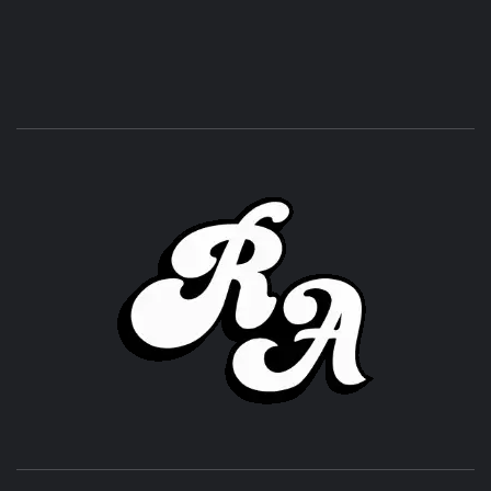
ROC
ACHOR
CULTURA Y SONIDOS DEL PERÚ