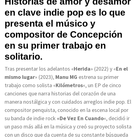
Historias de amor y desamor
en clave indie pop es lo que
presenta el músico y
compositor de Concepción
en su primer trabajo en
solitario.
Tras presentar los adelantos «
Herida
» (2022) y «
En el
mismo lugar
» (2023),
Manu MG
estrena su primer
trabajo como solista «
Kilómetros
«, un EP de cinco
canciones que narra historias del corazón de una
manera nostálgica y con cuidados arreglos indie pop. El
compositor penquista, conocido en la escena local por
su banda de indie rock
«De Vez En Cuando
«, decidió ir
un paso más allá en la música y creó su proyecto solista
con un disco que da cuenta de su constante búsqueda