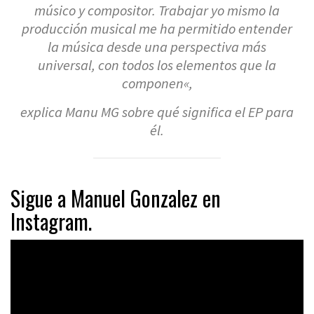
músico y compositor. Trabajar yo mismo la
producción musical me ha permitido entender
la música desde una perspectiva más
universal, con todos los elementos que la
componen
«,
explica Manu MG sobre qué significa el EP para
él.
Sigue a Manuel Gonzalez en
Instagram.