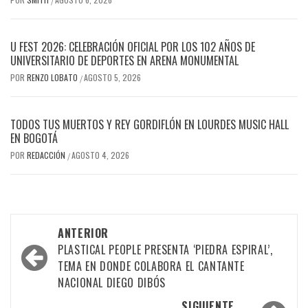
/
U FEST 2026: CELEBRACIÓN OFICIAL POR LOS 102 AÑOS DE
UNIVERSITARIO DE DEPORTES EN ARENA MONUMENTAL
POR
RENZO LOBATO
AGOSTO 5, 2026
/
TODOS TUS MUERTOS Y REY GORDIFLÓN EN LOURDES MUSIC HALL
EN BOGOTÁ
POR
REDACCIÓN
AGOSTO 4, 2026
/
Navegación
ANTERIOR
por
PLASTICAL PEOPLE PRESENTA ‘PIEDRA ESPIRAL’,
TEMA EN DONDE COLABORA EL CANTANTE
las
NACIONAL DIEGO DIBÓS
entradas
SIGUIENTE