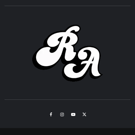
ROC
ACHOR
CULTURA Y SONIDOS DEL PERÚ
Facebook
Instagram
Youtube
Twitter