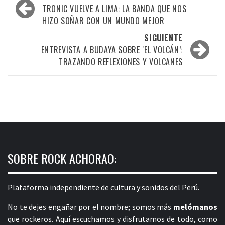
por
TRONIC VUELVE A LIMA: LA BANDA QUE NOS
HIZO SOÑAR CON UN MUNDO MEJOR
las
SIGUIENTE
entradas
ENTREVISTA A BUDAYA SOBRE ‘EL VOLCÁN’:
TRAZANDO REFLEXIONES Y VOLCANES
SOBRE ROCK ACHORAO:
Plataforma independiente de cultura y sonidos del Perú.
No te dejes engañar por el nombre; somos más
melómanos
que rockeros. Aquí escuchamos y disfrutamos de todo, como