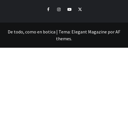
Facebook
Instagram
Youtube
Twitter
De todo, como en botica
|
Tema:
Elegant Magazine
por
AF
themes
.