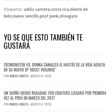
Etiquetas:
adiós cometa
,
costa rica
,
diente de
león
,
nuevo sencillo
,
post punk
,
shoegaze
YO SE QUE ESTO TAMBIÉN TE
GUSTARÁ
CECIMONSTER VS. DONKA CANALIZA EL HASTÍO DE LA VIDA ADULTA
EN SU NUEVO EP ‘ADULT VIOLENCE’
POR
RENZO LOBATO
AGOSTO 8, 2026
/
UN SUEÑO HECHO REALIDAD: FOO FIGHTERS LLEGARÁ POR PRIMERA
VEZ AL PERÚ EN MARZO DEL 2027
POR
RENZO LOBATO
AGOSTO 6, 2026
/