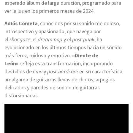
esperado álbum de larga duración, programado para
ver la luz en los primeros meses de 2024.
Adiós Cometa
, conocidos por su sonido melodioso,
introspectivo y apasionado, que navega por
el
shoegaze
, el
dream-pop
y el
post-punk
, ha
evolucionado en los últimos tiempos hacia un sonido
más feroz, ruidoso y emotivo.
«Diente de
León»
refleja esta transformación, incorporando
destellos de
emo
y
post-hardcore
en su característica
amalgama de guitarras llenas de chorus, arpegios
delicados y paredes de sonido de guitarras
distorsionadas.