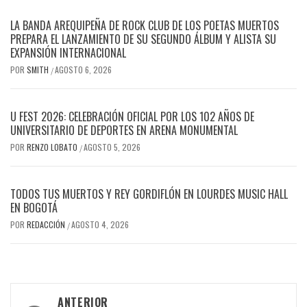
LA BANDA AREQUIPEÑA DE ROCK CLUB DE LOS POETAS MUERTOS
PREPARA EL LANZAMIENTO DE SU SEGUNDO ÁLBUM Y ALISTA SU
EXPANSIÓN INTERNACIONAL
POR
SMITH
AGOSTO 6, 2026
/
U FEST 2026: CELEBRACIÓN OFICIAL POR LOS 102 AÑOS DE
UNIVERSITARIO DE DEPORTES EN ARENA MONUMENTAL
POR
RENZO LOBATO
AGOSTO 5, 2026
/
TODOS TUS MUERTOS Y REY GORDIFLÓN EN LOURDES MUSIC HALL
EN BOGOTÁ
POR
REDACCIÓN
AGOSTO 4, 2026
/
Navegación
ANTERIOR