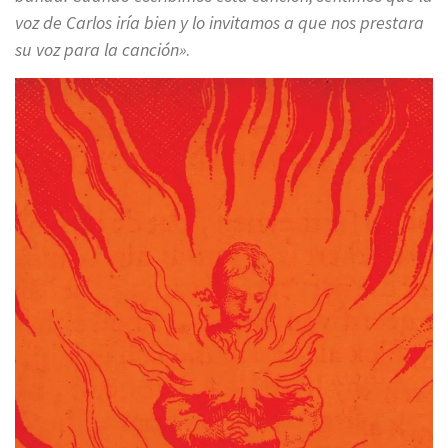
voz de Carlos iría bien y lo invitamos a que nos prestara
su voz para la canción»
.