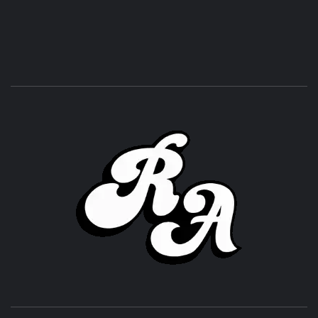
ROC
ACHOR
CULTURA Y SONIDOS DEL PERÚ