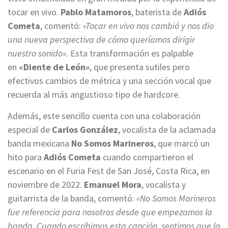
tocar en vivo.
Pablo Matamoros
, baterista de
Adiós
Cometa
, comentó:
«Tocar en vivo nos cambió y nos dio
una nueva perspectiva de cómo queríamos dirigir
nuestro sonido»
. Esta transformación es palpable
en
«Diente de León»
, que presenta sutiles pero
efectivos cambios de métrica y una sección vocal que
recuerda al más angustioso tipo de hardcore.
Además, este sencillo cuenta con una colaboración
especial de
Carlos González
, vocalista de la aclamada
banda mexicana
No Somos Marineros
, que marcó un
hito para
Adiós Cometa
cuando compartieron el
escenario en el Furia Fest de San José, Costa Rica, en
noviembre de 2022.
Emanuel Mora
, vocalista y
guitarrista de la banda, comentó:
«No Somos Marineros
fue referencia para nosotros desde que empezamos la
banda. Cuando escribimos esta canción, sentimos que la