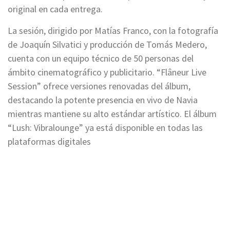
original en cada entrega.
La sesión, dirigido por Matías Franco, con la fotografía
de Joaquín Silvatici y producción de Tomás Medero,
cuenta con un equipo técnico de 50 personas del
ámbito cinematográfico y publicitario. “Flâneur Live
Session” ofrece versiones renovadas del álbum,
destacando la potente presencia en vivo de Navia
mientras mantiene su alto estándar artístico. El álbum
“Lush: Vibralounge” ya está disponible en todas las
plataformas digitales