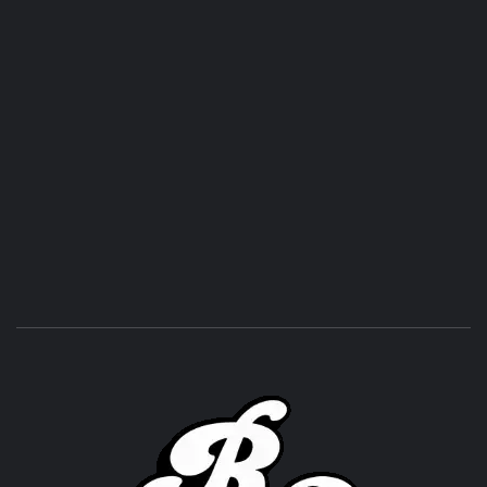
ROC
ACHOR