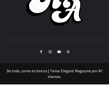
CULTURA Y SONIDOS DEL PERÚ
Facebook
Instagram
Youtube
Twitter
De todo, como en botica
|
Tema:
Elegant Magazine
por
AF
themes
.