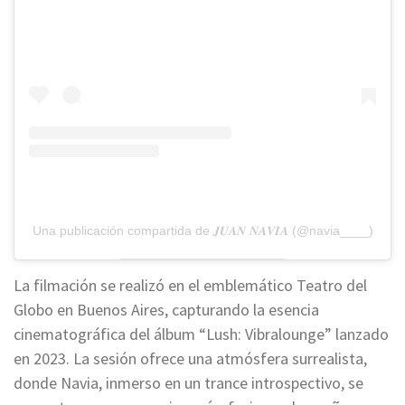
Una publicación compartida de 𝑱𝑼𝑨𝑵 𝑵𝑨𝑽𝑰𝑨 (@navia____)
La filmación se realizó en el emblemático Teatro del
Globo en Buenos Aires, capturando la esencia
cinematográfica del álbum “Lush: Vibralounge” lanzado
en 2023. La sesión ofrece una atmósfera surrealista,
donde Navia, inmerso en un trance introspectivo, se