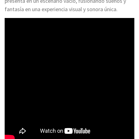
presenta en un escenario vacío, fusionando sueños y
fantasía en una experiencia visual y sonora única.