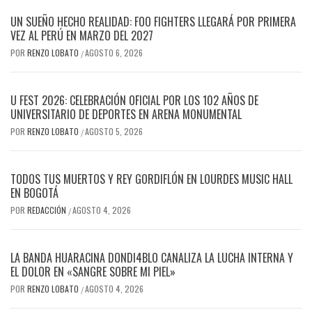
UN SUEÑO HECHO REALIDAD: FOO FIGHTERS LLEGARÁ POR PRIMERA
VEZ AL PERÚ EN MARZO DEL 2027
POR
RENZO LOBATO
AGOSTO 6, 2026
/
U FEST 2026: CELEBRACIÓN OFICIAL POR LOS 102 AÑOS DE
UNIVERSITARIO DE DEPORTES EN ARENA MONUMENTAL
POR
RENZO LOBATO
AGOSTO 5, 2026
/
TODOS TUS MUERTOS Y REY GORDIFLÓN EN LOURDES MUSIC HALL
EN BOGOTÁ
POR
REDACCIÓN
AGOSTO 4, 2026
/
LA BANDA HUARACINA DONDI4BLO CANALIZA LA LUCHA INTERNA Y
EL DOLOR EN «SANGRE SOBRE MI PIEL»
POR
RENZO LOBATO
AGOSTO 4, 2026
/