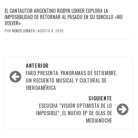
EL CANTAUTOR ARGENTINO ROBYN LEKKER EXPLORA LA
IMPOSIBILIDAD DE RETORNAR AL PASADO EN SU SENCILLO «NO
VOLVER»
POR
RENZO LOBATO
AGOSTO 4, 2026
/
Navegación
ANTERIOR
por
FARO PRESENTA: PANORAMAS DE SETIEMBRE,
UN RECUENTO MUSICAL Y CULTURAL DE
las
IBEROAMÉRICA
entradas
SIGUIENTE
ESCUCHA “VISIÓN OPTIMISTA DE LO
IMPOSIBLE”, EL NUEVO EP DE OLAS DE
MEDIANOCHE