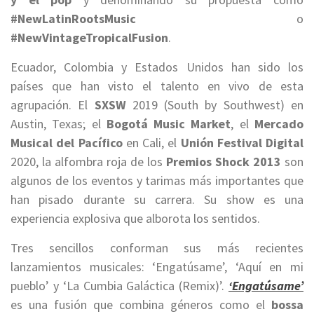
#NewLatinRootsMusic
o
#NewVintageTropicalFusion
.
Ecuador, Colombia y Estados Unidos han sido los
países que han visto el talento en vivo de esta
agrupación. El
SXSW
2019 (South by Southwest) en
Austin, Texas; el
Bogotá Music Market
, el
Mercado
Musical del Pacífico
en Cali, el
Unión Festival Digital
2020, la alfombra roja de los
Premios Shock 2013
son
algunos de los eventos y tarimas más importantes que
han pisado durante su carrera. Su show es una
experiencia explosiva que alborota los sentidos.
Tres sencillos conforman sus más recientes
lanzamientos musicales: ‘Engatúsame’, ‘Aquí en mi
pueblo’ y ‘La Cumbia Galáctica (Remix)’.
‘Engatúsame’
es una fusión que combina géneros como el
bossa