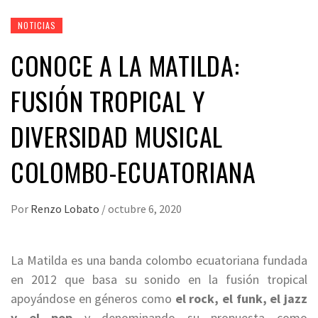
NOTICIAS
CONOCE A LA MATILDA:
FUSIÓN TROPICAL Y
DIVERSIDAD MUSICAL
COLOMBO-ECUATORIANA
Por
Renzo Lobato
/
octubre 6, 2020
La Matilda es una banda colombo ecuatoriana fundada
en 2012 que basa su sonido en la fusión tropical
apoyándose en géneros como
el rock, el funk, el jazz
y el pop
y denominando su propuesta como