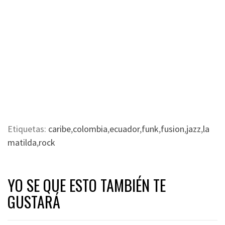
Etiquetas:
caribe
,
colombia
,
ecuador
,
funk
,
fusion
,
jazz
,
la
matilda
,
rock
YO SE QUE ESTO TAMBIÉN TE
GUSTARÁ