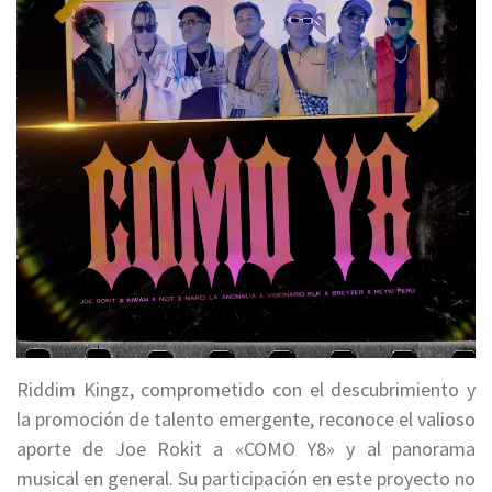
Riddim Kingz, comprometido con el descubrimiento y
la promoción de talento emergente, reconoce el valioso
aporte de Joe Rokit a «COMO Y8» y al panorama
musical en general. Su participación en este proyecto no