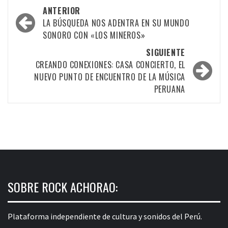
Navegación
ANTERIOR
por
LA BÚSQUEDA NOS ADENTRA EN SU MUNDO
SONORO CON «LOS MINEROS»
las
SIGUIENTE
entradas
CREANDO CONEXIONES: CASA CONCIERTO, EL
NUEVO PUNTO DE ENCUENTRO DE LA MÚSICA
PERUANA
SOBRE ROCK ACHORAO:
Plataforma independiente de cultura y sonidos del Perú.