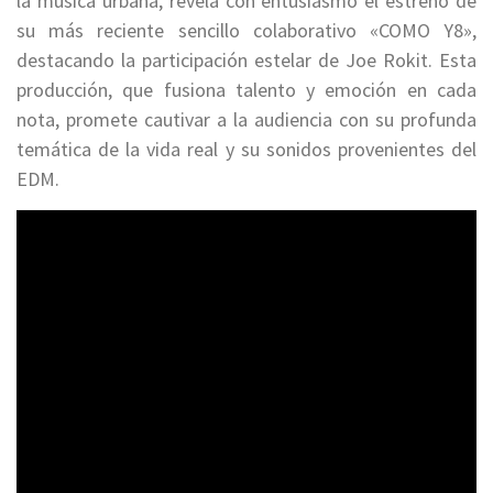
la música urbana, revela con entusiasmo el estreno de
su más reciente sencillo colaborativo «COMO Y8»,
destacando la participación estelar de Joe Rokit. Esta
producción, que fusiona talento y emoción en cada
nota, promete cautivar a la audiencia con su profunda
temática de la vida real y su sonidos provenientes del
EDM.