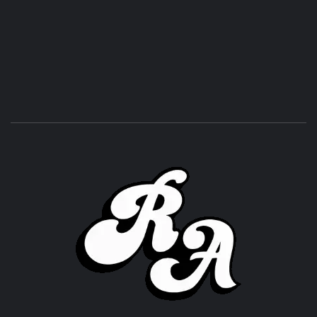
ROC
ACHOR