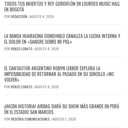
TODOS TUS MUERTOS Y REY GORDIFLÓN EN LOURDES MUSIC HALL
EN BOGOTÁ
POR
REDACCIÓN
AGOSTO 4, 2026
/
LA BANDA HUARACINA DONDI4BLO CANALIZA LA LUCHA INTERNA Y
EL DOLOR EN «SANGRE SOBRE MI PIEL»
POR
RENZO LOBATO
AGOSTO 4, 2026
/
EL CANTAUTOR ARGENTINO ROBYN LEKKER EXPLORA LA
IMPOSIBILIDAD DE RETORNAR AL PASADO EN SU SENCILLO «NO
VOLVER»
POR
RENZO LOBATO
AGOSTO 4, 2026
/
¡HACEN HISTORIA! AIRBAG DARÁ SU SHOW MÁS GRANDE EN PERÚ
EN EL ESTADIO SAN MARCOS
POR
REDCREA COMUNICACIONES
AGOSTO 3, 2026
/