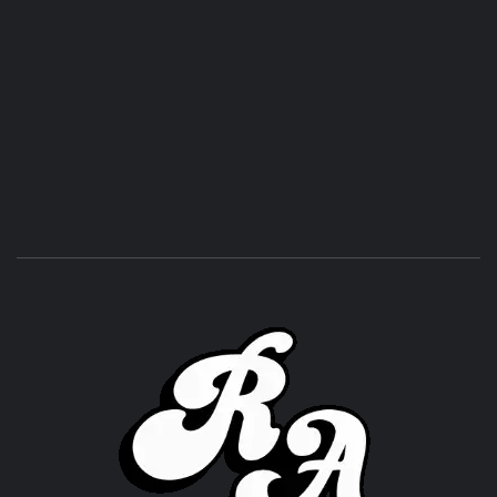
ROC
ACHOR