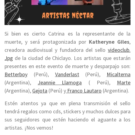
Si bien es cierto Catrina es la representante de la
muerte, y será protagonizada por
Katheryne Giles
,
creadora audiovisual y fundadora del sello
videoclub.
Jpg
de la ciudad de Chiclayo. Los artistas que estarán
presentes en este evento de muerte y desparpajo son:
Betterboy
(Perú),
Vanderlast
(Perú),
Micalterna
(Argentina),
Jeannie Llamoga
( Perú),
Marte
(Argentina),
Gejota
(Perú) y
Franco Lautaro
(Argentina).
Estén atentos ya que en plena transmisión el sello
tendrá regalos como cds, stickers y muchos dulces para
sus seguidores que estén haciendo el aguante a los
artistas. ¡Nos vemos!