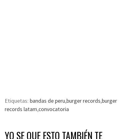
Etiquetas:
bandas de peru
,
burger records
,
burger
records latam
,
convocatoria
YO SE QUE ESTO TAMBIÉN TE