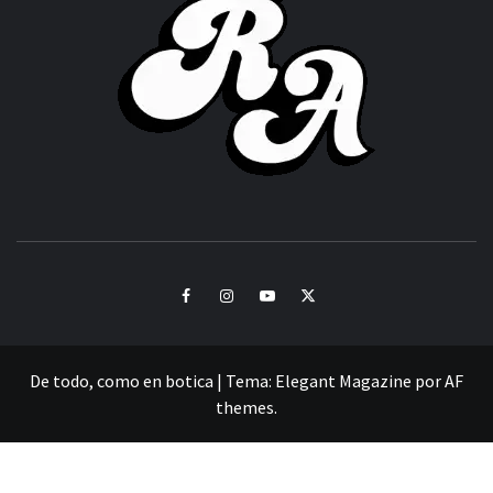
ACHOR
CULTURA Y SONIDOS DEL PERÚ
Facebook
Instagram
Youtube
Twitter
De todo, como en botica
|
Tema:
Elegant Magazine
por
AF
themes
.