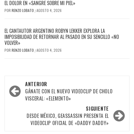
EL DOLOR EN «SANGRE SOBRE MI PIEL»
POR
RENZO LOBATO
AGOSTO 4, 2026
/
EL CANTAUTOR ARGENTINO ROBYN LEKKER EXPLORA LA
IMPOSIBILIDAD DE RETORNAR AL PASADO EN SU SENCILLO «NO
VOLVER»
POR
RENZO LOBATO
AGOSTO 4, 2026
/
Navegación
ANTERIOR
por
GÁNATE CON EL NUEVO VIDEOCLIP DE CHOLO
VISCERAL: «ELEMENTO»
las
SIGUIENTE
entradas
DESDE MÉXICO, GEASSASSIN PRESENTA EL
VIDEOCLIP OFICIAL DE «DADDY DADDY»