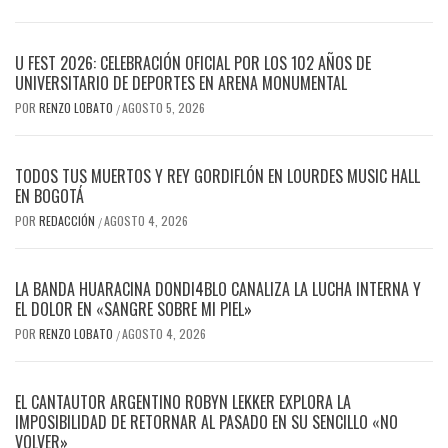
U FEST 2026: CELEBRACIÓN OFICIAL POR LOS 102 AÑOS DE
UNIVERSITARIO DE DEPORTES EN ARENA MONUMENTAL
POR
RENZO LOBATO
AGOSTO 5, 2026
/
TODOS TUS MUERTOS Y REY GORDIFLÓN EN LOURDES MUSIC HALL
EN BOGOTÁ
POR
REDACCIÓN
AGOSTO 4, 2026
/
LA BANDA HUARACINA DONDI4BLO CANALIZA LA LUCHA INTERNA Y
EL DOLOR EN «SANGRE SOBRE MI PIEL»
POR
RENZO LOBATO
AGOSTO 4, 2026
/
EL CANTAUTOR ARGENTINO ROBYN LEKKER EXPLORA LA
IMPOSIBILIDAD DE RETORNAR AL PASADO EN SU SENCILLO «NO
VOLVER»