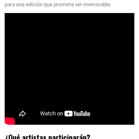
para una edición que promete ser memorable.
¿Qué artistas participarán?