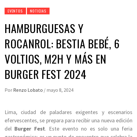
EVENTOS
NOTICIAS
HAMBURGUESAS Y
ROCANROL: BESTIA BEBÉ, 6
VOLTIOS, M2H Y MÁS EN
BURGER FEST 2024
Por
Renzo Lobato
/
mayo 8, 2024
Lima, ciudad de paladares exigentes y escenarios
efervescentes, se prepara para recibir una nueva edición
del
Burger Fest
. Este evento no es solo una feria
gastronómica; es un punto de encuentro que celebra la