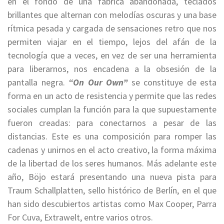
en el fondo de una fábrica abandonada, teclados
brillantes que alternan con melodías oscuras y una base
rítmica pesada y cargada de sensaciones retro que nos
permiten viajar en el tiempo, lejos del afán de la
tecnología que a veces, en vez de ser una herramienta
para liberarnos, nos encadena a la obsesión de la
pantalla negra.
“On Our Own”
se constituye de esta
forma en un acto de resistencia y permite que las redes
sociales cumplan la función para la que supuestamente
fueron creadas: para conectarnos a pesar de las
distancias. Este es una composición para romper las
cadenas y unirnos en el acto creativo, la forma máxima
de la libertad de los seres humanos. Más adelante este
año, Böjo estará presentando una nueva pista para
Traum Schallplatten, sello histórico de Berlín, en el que
han sido descubiertos artistas como Max Cooper, Parra
For Cuva, Extrawelt, entre varios otros.