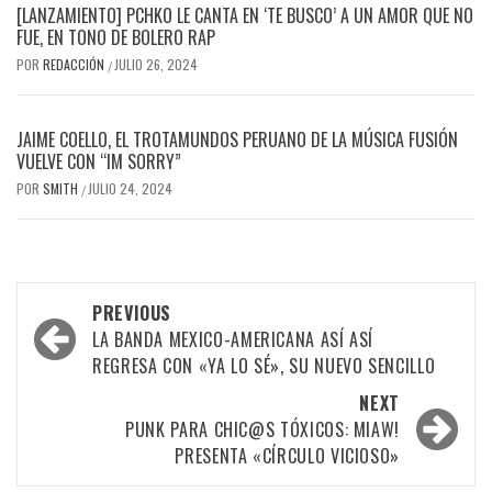
[LANZAMIENTO] PCHKO LE CANTA EN ‘TE BUSCO’ A UN AMOR QUE NO
FUE, EN TONO DE BOLERO RAP
POR
REDACCIÓN
JULIO 26, 2024
/
JAIME COELLO, EL TROTAMUNDOS PERUANO DE LA MÚSICA FUSIÓN
VUELVE CON “IM SORRY”
POR
SMITH
JULIO 24, 2024
/
Post
PREVIOUS
navigation
LA BANDA MEXICO-AMERICANA ASÍ ASÍ
REGRESA CON «YA LO SÉ», SU NUEVO SENCILLO
NEXT
PUNK PARA CHIC@S TÓXICOS: MIAW!
PRESENTA «CÍRCULO VICIOSO»