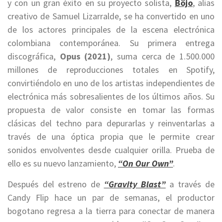
y con un gran éxito en su proyecto solista,
Böjo
, alias
creativo de Samuel Lizarralde, se ha convertido en uno
de los actores principales de la escena electrónica
colombiana contemporánea. Su primera entrega
discográfica,
Opus (2021)
, suma cerca de 1.500.000
millones de reproducciones totales en Spotify,
convirtiéndolo en uno de los artistas independientes de
electrónica más sobresalientes de los últimos años. Su
propuesta de valor consiste en tomar las formas
clásicas del techno para depurarlas y reinventarlas a
través de una óptica propia que le permite crear
sonidos envolventes desde cualquier orilla. Prueba de
ello es su nuevo lanzamiento,
“On Our Own”
.
Después del estreno de
“Gravity Blast”
a través de
Candy Flip hace un par de semanas, el productor
bogotano regresa a la tierra para conectar de manera