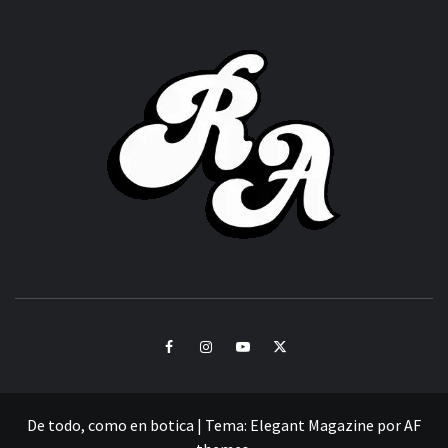
ROC
ACHOR
CULTURA Y SONIDOS DEL PERÚ
Facebook
Instagram
Youtube
Twitter
De todo, como en botica
|
Tema:
Elegant Magazine
por
AF